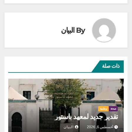
By
البيان
ذات صلة
صحة
وطنية
تقدير جديد لمعهد باستور
أغسطس 6, 2026
البيان