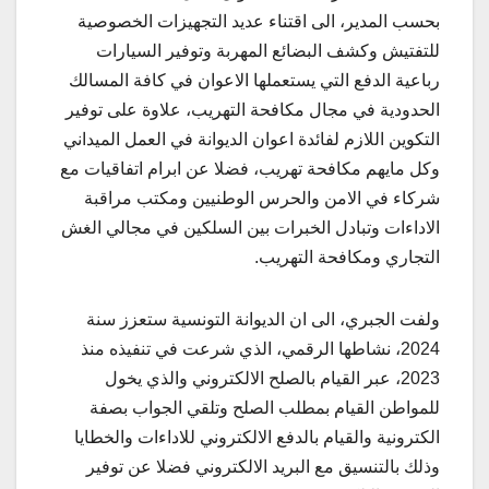
بحسب المدير، الى اقتناء عديد التجهيزات الخصوصية
للتفتيش وكشف البضائع المهربة وتوفير السيارات
رباعية الدفع التي يستعملها الاعوان في كافة المسالك
الحدودية في مجال مكافحة التهريب، علاوة على توفير
التكوين اللازم لفائدة اعوان الديوانة في العمل الميداني
وكل مايهم مكافحة تهريب، فضلا عن ابرام اتفاقيات مع
شركاء في الامن والحرس الوطنيين ومكتب مراقبة
الاداءات وتبادل الخبرات بين السلكين في مجالي الغش
التجاري ومكافحة التهريب.
ولفت الجبري، الى ان الديوانة التونسية ستعزز سنة
2024، نشاطها الرقمي، الذي شرعت في تنفيذه منذ
2023، عبر القيام بالصلح الالكتروني والذي يخول
للمواطن القيام بمطلب الصلح وتلقي الجواب بصفة
الكترونية والقيام بالدفع الالكتروني للاداءات والخطايا
وذلك بالتنسيق مع البريد الالكتروني فضلا عن توفير