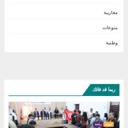
مغاربية
منوعات
وطنية
ربما قد فاتك
جهوية
رياضة