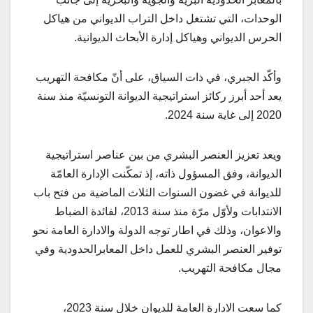
الوحدات، التي تشتغل داخل التراب الديواني من هياكل
الحرس الديواني وهياكل إدارة الأبحاث الديوانية.
وأكّد الجبري، في ذات السياق، على أنّ مكافحة التهريب
يعد أحد أبرز ركائز استراتيجية الديوانة التونسيّة منذ سنة
2020 إلى غاية سنة 2024.
ويعد تعزيز العنصر البشري من بين عناصر استراتيجية
الديوانة، وفق المسؤول ذاته، إذ تمكّنت الإدارة العامّة
للديوانة في غضون السنوات الثلاث الماضية من فتح باب
الانتدابات ولأوّل مرّة منذ سنة 2013، لفائدة الضباط
والاعوان، وذلك في اطار توجه الدولة والادارة العامة نحو
توفير العنصر البشري للعمل داخل المعابرالحدودية وفي
مجال مكافحة التهريب.
كما سعت الادارة العامة للديوان خلال سنة 2023،