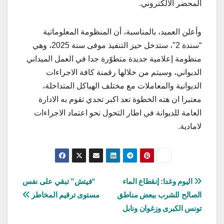
المحضر الالكتروني.
وأعلن العميد، بالمناسبة، أن المنظومة المعلوماتية
“سندة 2″، ستدخل حيز التنفيذ موفى سنة 2025، وهي
منظومة إعلامية جديدة متطوّرة جدا في العمل الميداني
الديواني، وسيتم من خلالها رقمنة كافة الاجراءات
الديوانية والمعاملات مع مختلف الهياكل المتداخلة،
معتبرا ان هته الخطوة تعد اكبر تحدي تقوم به الادارة
العامة للديوانة في اطار التحول نحو اعتماد الاجراءات
لامادية.
تصفّح
اليوم وغدا: إنقطاع الماء
“فيتش” تبقي على نفس
الصالح للشرب ببعض مناطق
مستوى ترقيم المخاطر
المقالات
تونس الكبرى وزغوان ونابل