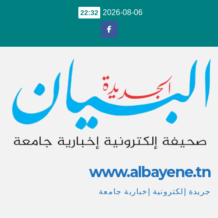
Ski
2026-08-06
22:32
t
conten
www.albayene.tn
جريدة إلكترونية إخبارية جامعة