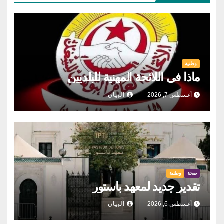
وطنية
ماذا في اللائحة المهنية للبلديين
أغسطس 7, 2026
البيان
صحة
وطنية
تقدير جديد لمعهد باستور
أغسطس 6, 2026
البيان