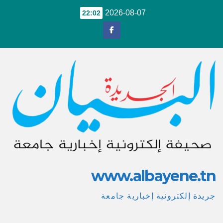
Ski
2026-08-07
22:02
t
conten
www.albayene.tn
جريدة إلكترونية إخبارية جامعة