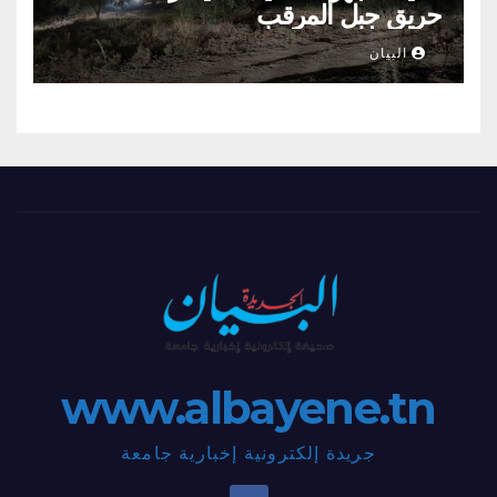
حريق جبل المرقب
البيان
www.albayene.tn
جريدة إلكترونية إخبارية جامعة