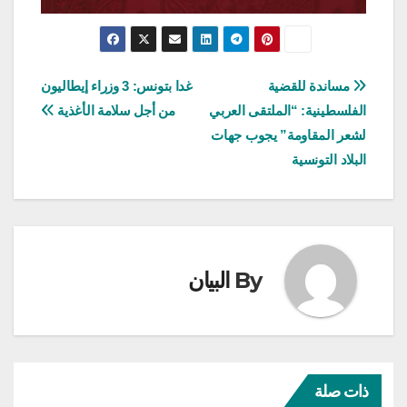
تصفّح
مساندة للقضية
غدا بتونس: 3 وزراء إيطاليون
الفلسطينية: “الملتقى العربي
من أجل سلامة الأغذية
المقالات
لشعر المقاومة” يجوب جهات
البلاد التونسية
By
البيان
ذات صلة