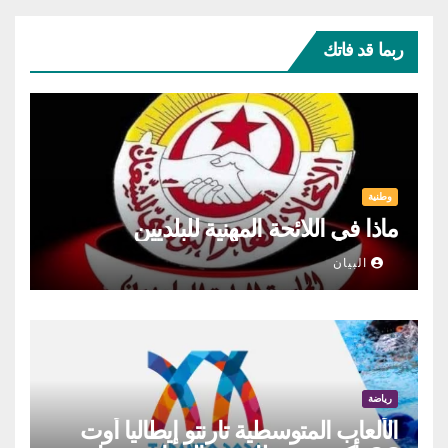
ربما قد فاتك
وطنية
ماذا في اللائحة المهنية للبلديين
البيان
رياضة
الألعاب المتوسطية تارنتو إيطاليا أوت