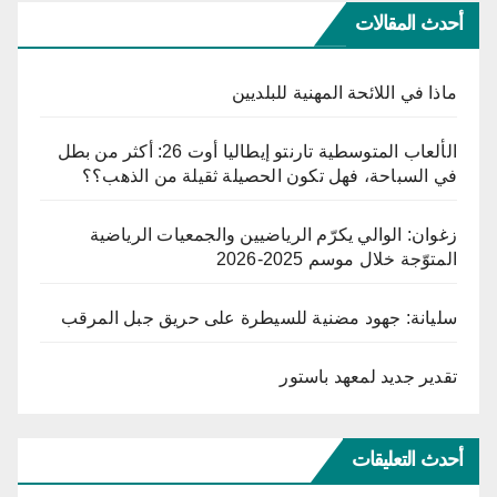
أحدث المقالات
ماذا في اللائحة المهنية للبلديين
الألعاب المتوسطية تارنتو إيطاليا أوت 26: أكثر من بطل
في السباحة، فهل تكون الحصيلة ثقيلة من الذهب؟؟
زغوان: الوالي يكرّم الرياضيين والجمعيات الرياضية
المتوّجة خلال موسم 2025-2026
سليانة: جهود مضنية للسيطرة على حريق جبل المرقب
تقدير جديد لمعهد باستور
أحدث التعليقات