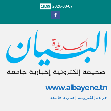
Ski
2026-08-07
18:55
t
conten
www.albayene.tn
جريدة إلكترونية إخبارية جامعة