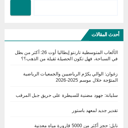
أحدث المقالات
الألعاب المتوسطية تارنتو إيطاليا أوت 26: أكثر من بطل
في السباحة، فهل تكون الحصيلة ثقيلة من الذهب؟؟
زغوان: الوالي يكرّم الرياضيين والجمعيات الرياضية
المتوّجة خلال موسم 2025-2026
سليانة: جهود مضنية للسيطرة على حريق جبل المرقب
تقدير جديد لمعهد باستور
نابل: حجز أكثر من 5000 قارورة مياه معدنية