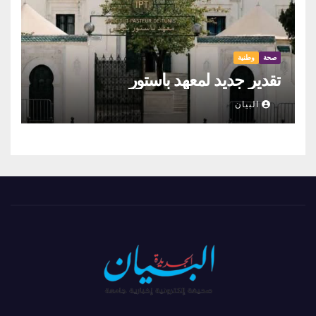
صحة
وطنية
تقدير جديد لمعهد باستور
البيان