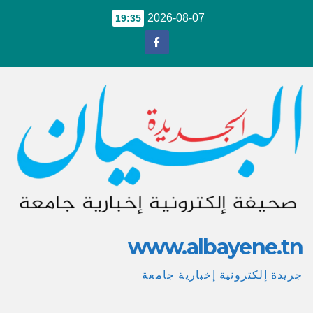
Ski
2026-08-07
19:35
t
conten
www.albayene.tn
جريدة إلكترونية إخبارية جامعة