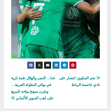
تصفّح
نجم المتلوي: انتصار على
غدا… النصر والهلال..قمة نارية
نادي عاصمة الرباط
في نهائي البطولة العربية…
المقالات
وبايرن ميونخ يواجه لايبزيغ
على لقب السوبر الألماني