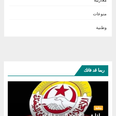
مغاربية
منوعات
وطنية
ربما قد فاتك
وطنية