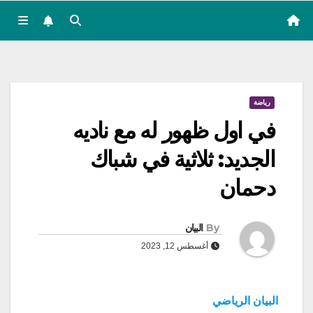
رياضة
في اول ظهور له مع ناديه
الجديد: ثلاثية في شباك
دحمان
By
البيان
أغسطس 12, 2023
البيان الرياضي