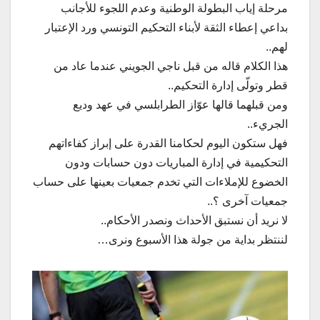
مرحلة إياب البطولة الوطنية وعدم اللجوء للأجانب
بداعي إعطاء الثقة لأبناء التحكيم التونسي ورد الإعتبار
لهم..
هذا الكلام قاله من قبل ناجي الجويني عندما عاد من
قطر وتولّى إدارة التحكيم..
ومن قبلهما قالها عوّاز الطرابلسي في عهد وديع
الجريء..
فهل ستكون اليوم لحكامنا القدرة على إبراز كفاءاتهم
التحكيمية في إدارة المباريات دون حسابات ودون
الخضوع للإملاءات التي تخدم جمعيات بعينها على حساب
جمعيات آخرى ؟..
لا نريد أن نستبق الأحداث ونصدر الأحكام..
لننتظر بداية من جولة هذا الأسبوع ونرى…