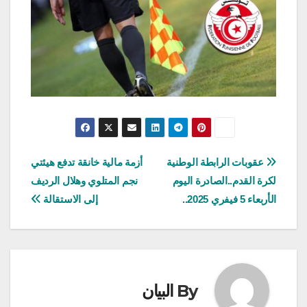
تصفّح
عقوبات الرابطة الوطنية
أزمة مالية خانقة تدفع هيئتي
لكرة القدم..الصادرة اليوم
نجم المتلوي وهلال الرديف
المقالات
الأربعاء 5 فيفري 2025..
إلى الاستقالة
By
البيان