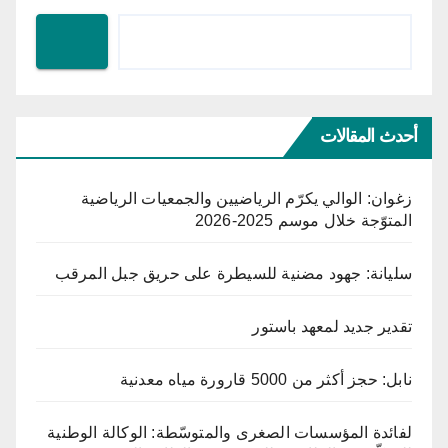
أحدث المقالات
زغوان: الوالي يكرّم الرياضيين والجمعيات الرياضية
المتوّجة خلال موسم 2025-2026
سليانة: جهود مضنية للسيطرة على حريق جبل المرقب
تقدير جديد لمعهد باستور
نابل: حجز أكثر من 5000 قارورة مياه معدنية
لفائدة المؤسسات الصغرى والمتوسّطة: الوكالة الوطنية