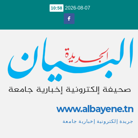
Ski
2026-08-07
10:58
t
conten
www.albayene.tn
جريدة إلكترونية إخبارية جامعة