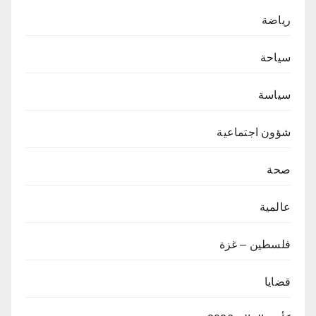
رياضة
سياحة
سياسة
شؤون اجتماعية
صحة
عالمية
فلسطين – غزة
قضايا