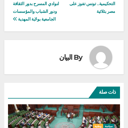
التحكيمية.. تونس تفوز على
لنوادي المسرح بدور الثقافة
المقالات
مصر بثلاثية
ودور الشباب والمؤسسات
الجامعية بولاية المهدية
By
البيان
ذات صلة
سياسة
وطنية