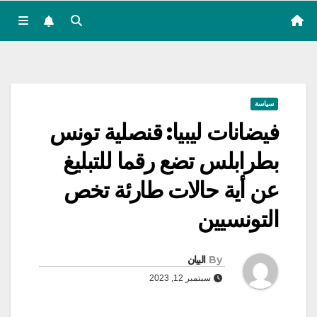
سياسة
فيضانات ليبيا: قنصلية تونس
بطرابلس تضع رقما للتبليغ
عن أية حالات طارئة تخص
التونسيين
By
البيان
سبتمبر 12, 2023