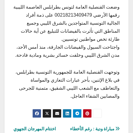
وضعت القنصلية العامة لتونس بطرابلس العاصمة الليبية
رقمها الأرضي 00218213409479 على ذمة أفراد
الجالية التونسية المتواجدين بالشرق الليبي وجميع
المناطق التي تأثرت بالفيضانات للتبليغ عن أية حالات
طارئة تخص مواطنين تونسيين.
واجتاحت السيول والفيضانات الجارفة، منذ أمس الأحد،
مدن الشرق الليبي وخلفت خسائر بشرية ومادية فادحة.
وتوجهت القنصلية العامة للجمهورية التونسية بطرابلس،
في بلاغ الإثنين، بأحر عبارات التعازي والمواساة
والتعاطف مع الشعب الليبي الشقيق، متمنية للجرحى
والمصابين الشفاء العاجل.
تصفّح
مباراة ودية : رغم الأخطاء
اختتام المهرجان الجهوي