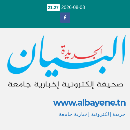
Ski
2026-08-08
21:27
t
conten
www.albayene.tn
جريدة إلكترونية إخبارية جامعة