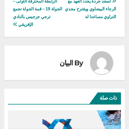
تصفّح
لسعد جردة يجدد العهد مع
الرابطة المحترفة الأولى –
الرجاء البيضاوي ويقترح مجدي
الجولة 19 – قمة الجولة تجمع
المقالات
التراوي مساعدا له
ترجي جرجيس بالنادي
الإفريقي
By
البيان
ذات صلة