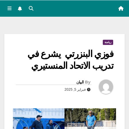
رياضة
فوزي البنزرتي يشرع في
تدريب الاتحاد المنستيري
By
البيان
فبراير 5, 2025