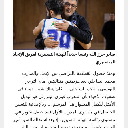
صابر حرز الله رئيسا جديداً للهيئة التسييرية لفريق الإتحاد
المنستيري
ومنذ حصول القطيعة بالتراضي بين الإتحاد والمدرب
محمد الساحلي بعد هزيمتين متتاليتين امام الترجي
التونسي والنجم الساحلي … كان هناك شبه إجماع في
صفوف الأحياء بأن المدرب فوزي البنزرتي هو البديل
الأمثل ليكمل المشوار هذا الموسم … وبالإضافة للتغيير
الحاصل في مستوى المدرب الأول فقد حصل تحوير في
مستوى رئاسة الهيئة التسييرية إذ بعد استقالة السيد أمير
الحيزم لأسباب صحية تم تعيين السيد صابر حرز الله