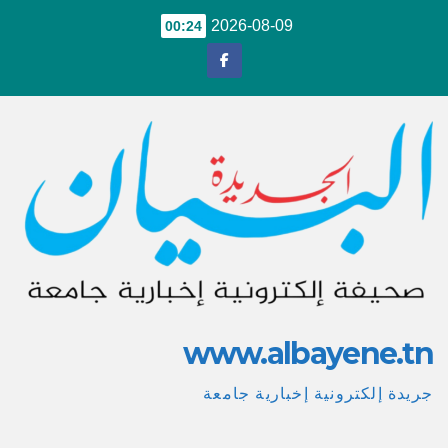
Ski
2026-08-09
00:24
t
conten
www.albayene.tn
جريدة إلكترونية إخبارية جامعة