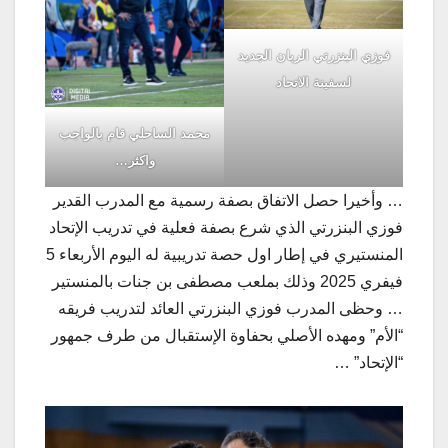
فوزي البنزرتي الربان الجديد
لسفينة الاتحاد
محمد الساحلي قام بالواجب
واكثر…
… وأخيرا حصل الاتفاق بصفة رسمية مع المدرب القدير
فوزي البنزرتي الذي شرع بصفة فعلية في تدريب الإتحاد
المنستيري في إطار اول حصة تدريبية له اليوم الأربعاء 5
فيفري 2025 وذلك بملعب مصطفى بن جنات بالمنستير
… وحظى المدرب فوزي البنزرتي العائد لتدريب فريقه
“الأم” ومهده الأصلي بحفاوة الإستقبال من طرف جمهور
“الإتحاد” …