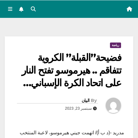
رياضة
فضيحة”القبلة” الكروية
تتفاقم .. هيرموسو تفتح النار
على اتحاد الكرة الإسباني…
By
البيان
سبتمبر 23, 2023
مدريد -(د ب أ)/ اتهمت جيني هيرموسو، لاعبة المنتخب