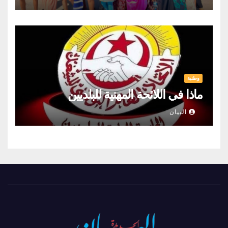
وطنية
ماذا في اللائحة المهنية للبلديين
البيان