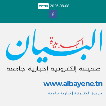
Ski
2026-08-08
22:38
t
conten
www.albayene.tn
جريدة إلكترونية إخبارية جامعة