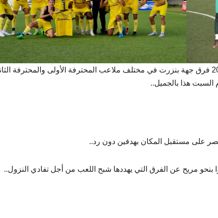
بالنظر إلى النتائج التي حققتها اليوم السبت 8 فيفري 2025 فرق جهة بنزرت في مختلف ملاعب المحترفة الأولى والمحترفة الثا
السبت هذا بالجميل..
نتصر على مستقبل المكان بهدفين دون رد..