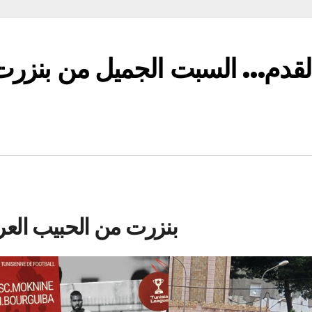
لقدم… السبت الجميل من بنزرت
بنزرت من الحبيب العر