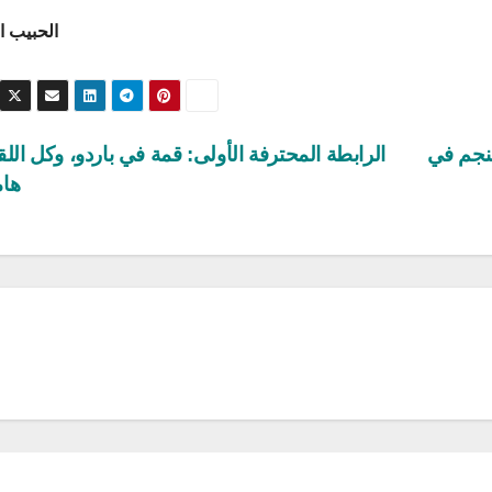
الحبيب ا
لنجم في
الرابطة المحترفة الأولى: قمة في باردو، وكل الل
ها