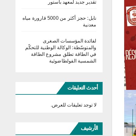
تقدير جديد لمعهد باستور
نابل: حجز أكثر من 5000 قارورة مياه
معدنية
لفائدة المؤسسات الصغرى
والمتوسّطة: الوكالة الوطنية للتحكّم
في الطاقة تطلق مشروع الطاقة
الشمسية الفولطاضوئية
أحدث التعليقات
لا توجد تعليقات للعرض.
الأرشيف