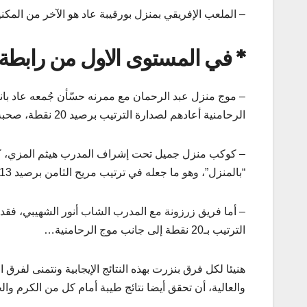
– الملعب الإفريقي بمنزل بورقيبة عاد هو الآخر من المكني
*
في المستوى الاول من رابطة 
الرحامنية أعادهم لصدارة الترتيب برصيد 20 نقطة، صحبة زرزونة..
“بالمنزل”، وهو ما جعله في ترتيب مريح الثامن برصيد 13 نقطة..
الترتيب بـ20 نقطة إلى جانب موج الرحامنية…
هنيئا لكل فرق بنزرت بهذه النتائج الإيجابية ونتمنى لفرق
والعالية، أن تحقق أيضا نتائج طيبة أمام كل من الكرم وا