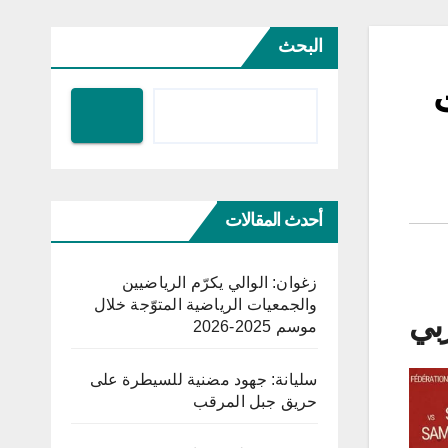
البحث
أحدث المقالات
زغوان: الوالي يكرّم الرياضيين
والجمعيات الرياضية المتوّجة خلال
بي
موسم 2025-2026
سليانة: جهود مضنية للسيطرة على
حريق جبل المرقب