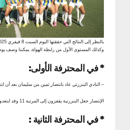
وكذلك المستوى الأول من رابطة الهواة، يمكننا وصف يوم 
*
في المحترفة الأولى
:
– النادي البنزرتي عاد بانتصار ثمين من سليمان بعد أن ا
الإنتصار جعل البنزرتية يقفزون إلى المرتبة 11 وقد ابتعدوا بنحو مريح عن الفرق التي يهددها شبح اللعب من أجل تفادي النزول..
*
في المحترفة الثانية
: