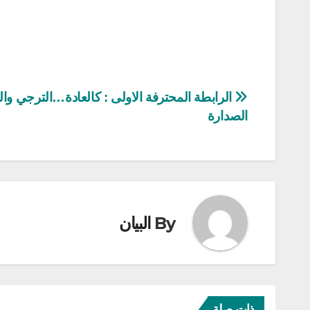
تصفّح
الرابطة المحترفة الاولى : كالعادة…الترجي وا
الصدارة
المقالات
By
البيان
ذات صلة