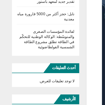
تقدير جديد لمعهد باستور
نابل: حجز أكثر من 5000 قارورة مياه
معدنية
لفائدة المؤسسات الصغرى
والمتوسّطة: الوكالة الوطنية للتحكّم
في الطاقة تطلق مشروع الطاقة
الشمسية الفولطاضوئية
أحدث التعليقات
لا توجد تعليقات للعرض.
الأرشيف