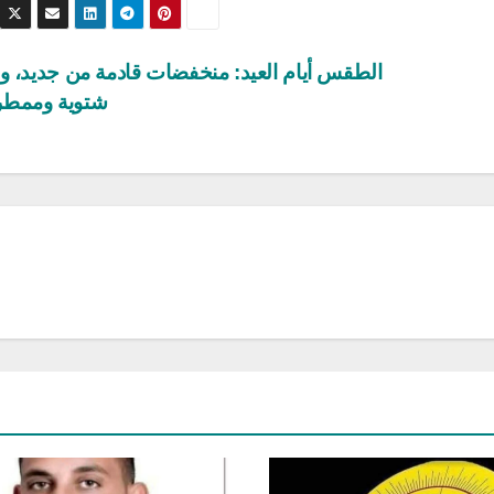
الطقس أيام العيد: منخفضات قادمة من جديد، وأ
شتوية وممط