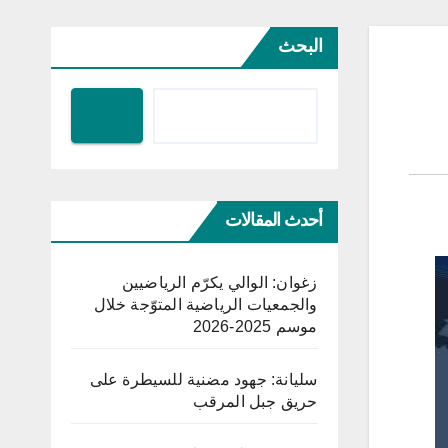
البحث
أحدث المقالات
زغوان: الوالي يكرّم الرياضيين
والجمعيات الرياضية المتوّجة خلال
موسم 2025-2026
سليانة: جهود مضنية للسيطرة على
حريق جبل المرقب