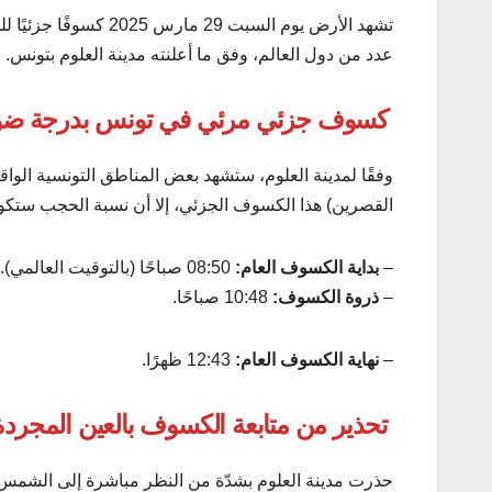
تشهد الأرض يوم السب
عدد من دول العالم، وفق ما أعلنته مدينة العلوم بتونس.
كسوف جزئي مرئي في تونس بدرجة ضوئ
وفقًا لمدينة العلوم، ستشهد بعض المناطق التونسية الواقع
القصرين) هذا الكسوف الجزئي، إلا أن نسبة الحجب ستكون ضعيفة جدًا ولن
–
بداية الكسوف العام:
08:50 صباحًا (بالتوقيت العالمي).
–
ذروة الكسوف:
10:48 صباحًا.
–
نهاية الكسوف العام:
12:43 ظهرًا.
تحذير من متابعة الكسوف بالعين المجردة
حذرت مدينة العلوم بشدّة من النظر مباشرة إلى الشمس 