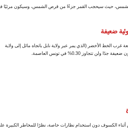
ت 29 مارس 2025 كسوفًا جزئيًا للشمس، حيث سيحجب القمر جزءًا من قرص الشمس، وسيكون مرئيًا 
ية ضعيفة
ة غرب الخط الأخضر (الذي يمر عبر ولاية نابل باتجاه مائل إلى ولاية
 تتجاوز 0.30% في تونس العاصمة.
أثناء الكسوف دون استخدام نظارات خاصة، نظرًا للمخاطر الكبيرة عل