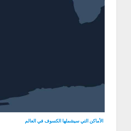
الأماكن التي سيشملها الكسوف في العالم