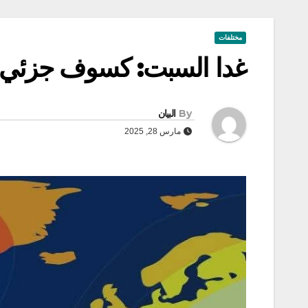
مختلفات
غدا السبت: كسوف جزئي ل
By
البيان
مارس 28, 2025