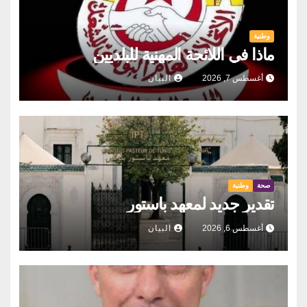
وطنية
ماذا في اللائحة المهنية للبلديين
أغسطس 7, 2026
البيان
صحة
وطنية
تقدير جديد لمعهد باستور
أغسطس 6, 2026
البيان