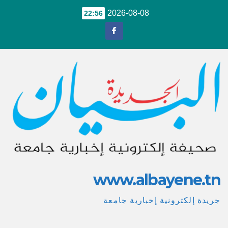
Ski
2026-08-08
22:56
t
conten
www.albayene.tn
جريدة إلكترونية إخبارية جامعة