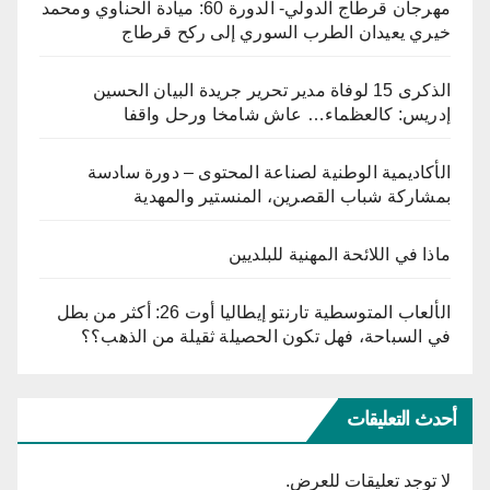
مهرجان قرطاج الدولي- الدورة 60: ميادة الحناوي ومحمد
خيري يعيدان الطرب السوري إلى ركح قرطاج
الذكرى 15 لوفاة مدير تحرير جريدة البيان الحسين
إدريس: كالعظماء… عاش شامخا ورحل واقفا
الأكاديمية الوطنية لصناعة المحتوى – دورة سادسة
بمشاركة شباب القصرين، المنستير والمهدية
ماذا في اللائحة المهنية للبلديين
الألعاب المتوسطية تارنتو إيطاليا أوت 26: أكثر من بطل
في السباحة، فهل تكون الحصيلة ثقيلة من الذهب؟؟
أحدث التعليقات
لا توجد تعليقات للعرض.