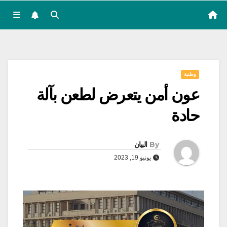
وطنية
عون أمن يتعرض لطعن بآلة
حادة
By
البيان
يونيو 19, 2023