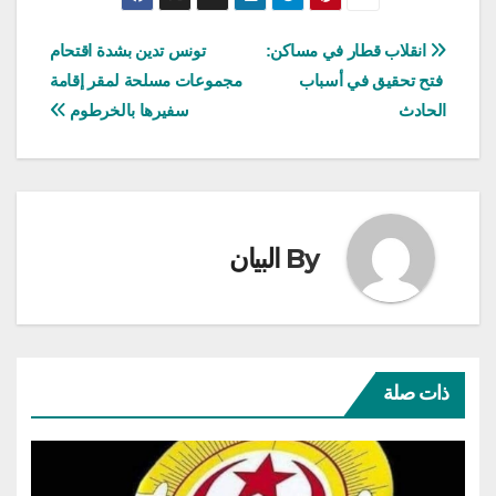
تصفّح
انقلاب قطار في مساكن:
تونس تدين بشدة اقتحام
فتح تحقيق في أسباب
مجموعات مسلحة لمقر إقامة
المقالات
الحادث
سفيرها بالخرطوم
By
البيان
ذات صلة