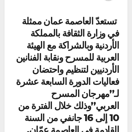
تستعدّ العاصمة عمان ممثلة
في وزارة الثقافة بالمملكة
الأردنية وبالشراكة مع الهيئة
العربية للمسرح ونقابة الفنانين
الأردنيين لتنظيم واحتضان
فعاليات الدورة السابعة عشرة
لـ”مهرجان المسرح
العربي”وذلك خلال الفترة من
10 إلى 16 جانفي من السنة
القادمة في العاصمة عمّان.