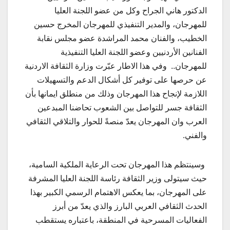
الدكتور هاني الجراح وكل من عضو اللجنة العليا
للمهرجان، والمدير التنفيذي للمهرجان المخرج حسين
الخطيب، والفنان محمد المراشدة عضو مجلس نقابة
الفنانين الأردنيين وعضو اللجنة العليا التنفيذية
للمهرجان.. وفي هذا الاطار عبّرت وزارة الثقافة الاردنية
عن حرصها على توفير كل أشكال الدعم والتسهيلات
اللازمة لإنجاح هذا المهرجان وذلك من منطلق ايمانها بأن
الثقافة جسر للتواصل بين الشعوب تحاضنا المبدعين
العرب وان المهرجان يعدّ منصةً للحوار والتلاقي الثقافي
والفني.
وسينتظم هذا المهرجان تحت الرعاية الملكية السامية،
حيث سيتولى وزير الثقافة رئاسة اللجنة العليا المشرفة
على المهرجان، بما يعكس الاهتمام الرسمي الكبير بهذا
الحدث الثقافي العربي البارز والذي يعدّ من أبرز
الفعاليات المسرحية في المنطقة، باعتباره يستقطب