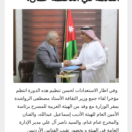
وفي اطار الاستعدادات لحسن تنظيم هذه الدورة انتظم
مؤخرا لقاء جمع وزير الثقافة الأستاذ مصطفى الرواشدة
بمقر الوزارة مع وفد من الهيئة العربية للمسرح برئاسة
الأمين العام للهيئة الأديب إسماعيل عبدالله، والفنان
والمخرج غنام غنام، والسيد ناصر آل علي مدير الإدارة
العامة في الهيئة و بحضور نقيب الفنانين الأردنيين