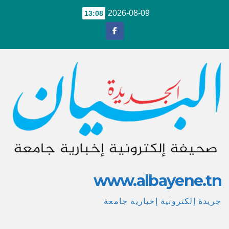
Ski
2026-08-09
13:08
t
conten
www.albayene.tn
جريدة إلكترونية إخبارية جامعة