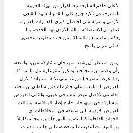
الأعلى حاكم الشارقة تبعا لقرار من الهيئة العربية
للمسرح، في تأكيد جديد على الثقة بالمشهد الثقافي
الأردني وقدرته على احتضان كبرى الفعاليات العربية،
كما يمثل الاستضافة الثالثة للأردن لهذا الحدث، بما
يعكس ما تتمتع به المملكة من خبرة تنظيمية وحضور
ثقافي عربي راسخ..
ومن المنتظر أن يشهد المهرجان مشاركة عربية واسعة،
وأن يتضمن برنامجاً فنياً وفكرياً متنوعاً يشمل ما بين 14
و16 عرضاً مسرحياً موزعة على ثلاثة مسارات؛ الأول
للعروض المتنافسة على جائزة الدكتور سلطان بن محمد
القاسمي لأفضل عرض مسرحي عربي، والثاني للعروض
المشاركة في المهرجان خارج إطار المنافسة، والثالث
للعروض الأردنية التي ستقدم في المحافظات أي
بالجهات الداخلية كما يتضمن المهرجان برنامجاً متكاملاً
من الورشات التدريبية المتخصصة الى جانب الندوات