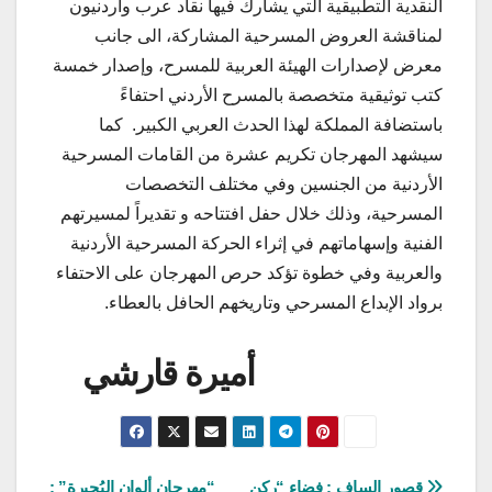
النقدية التطبيقية التي يشارك فيها نقاد عرب وأردنيون
لمناقشة العروض المسرحية المشاركة، الى جانب
معرض لإصدارات الهيئة العربية للمسرح، وإصدار خمسة
كتب توثيقية متخصصة بالمسرح الأردني احتفاءً
باستضافة المملكة لهذا الحدث العربي الكبير. كما
سيشهد المهرجان تكريم عشرة من القامات المسرحية
الأردنية من الجنسين وفي مختلف التخصصات
المسرحية، وذلك خلال حفل افتتاحه و تقديراً لمسيرتهم
الفنية وإسهاماتهم في إثراء الحركة المسرحية الأردنية
والعربية وفي خطوة تؤكد حرص المهرجان على الاحتفاء
برواد الإبداع المسرحي وتاريخهم الحافل بالعطاء.
أميرة قارشي
قصور الساف : فضاء “ركن
“مهرجان ألوان البُحيرة” :