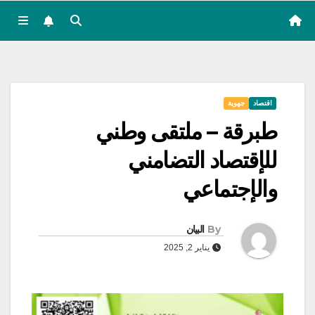
اقتصاد
جهوية
طبرقة – ملتقى وطني
للإقتصاد التضامني
والإجتماعي
By
البيان
يناير 2, 2025