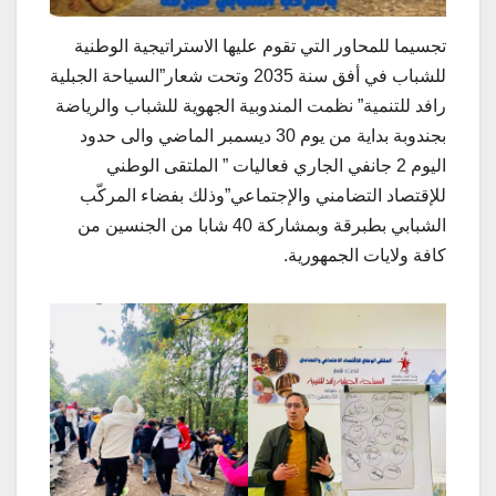
تجسيما للمحاور التي تقوم عليها الاستراتيجية الوطنية
للشباب في أفق سنة 2035 وتحت شعار”السياحة الجبلية
رافد للتنمية” نظمت المندوبية الجهوية للشباب والرياضة
بجندوبة بداية من يوم 30 ديسمبر الماضي والى حدود
اليوم 2 جانفي الجاري فعاليات ” الملتقى الوطني
للإقتصاد التضامني والإجتماعي”وذلك بفضاء المركّب
الشبابي بطبرقة وبمشاركة 40 شابا من الجنسين من
كافة ولايات الجمهورية.