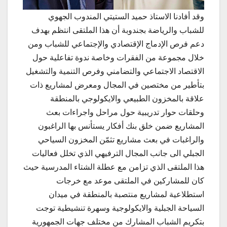
وقد أفادنا الاستاذ حميد الستيتي المندوب الجهوي
للشباب والرياضة بجندوبة أن هذا الملتقى انتظم بهدف
دعم فرص الإدماج الإقتصادي والإجتماعي للشباب ومن
خلال مجموعة من الفقرات وخاصة ندوة تفاعلية حول
الاقتصاد الاجتماعي والتضامني وفرص التنمية والتشغيل
بتأطير من مختصين في المجال ومعرض لمشاريع ذات
علاقة بالمخزون الطبيعي والايكولوجي بالمنطقة
وحلقات حوار تدريبية حول مراحل واجراءات بعث
المشاريع ضمن خلق بنك أفكار يستأنس بها الراغبون
والراغبات في بعث مشاريع تثمّن المخزون السياحي
الجبلي الى جانب المجال الترفيهي الذي تخلل فعاليات
هذا الملتقى الذي تزامن مع عطلة الشتاء المدرسية حيث
كان للمشاركين في الملتقى موعد مع خرجات
استطلاعية لمشاريع منتصبة بالمنطقة في ميدان
السياحة الجبلية والايكولوجية وسهرة تنشيطية توجت
بتكريم الشباب المشارك من مختلف جهات الجمهورية