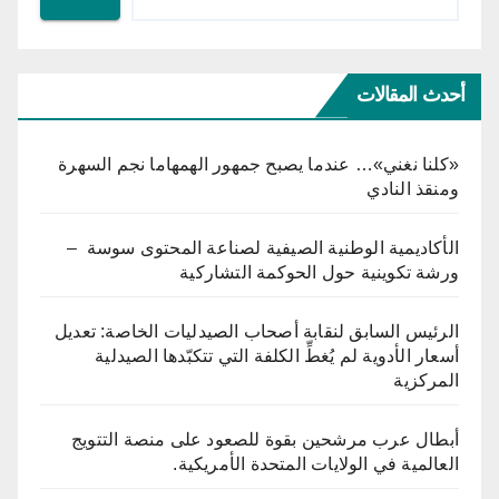
أحدث المقالات
«كلنا نغني»… عندما يصبح جمهور الهمهاما نجم السهرة
ومنقذ النادي
الأكاديمية الوطنية الصيفية لصناعة المحتوى سوسة –
ورشة تكوينية حول الحوكمة التشاركية
الرئيس السابق لنقابة أصحاب الصيدليات الخاصة: تعديل
أسعار الأدوية لم يُغطِّ الكلفة التي تتكبّدها الصيدلية
المركزية
أبطال عرب مرشحين بقوة للصعود على منصة التتويج
العالمية في الولايات المتحدة الأمريكية.