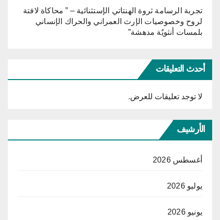
تجربة الرسامة ثروة الهنتاتي الإستثنائية – ” محاكاة لافتة
لروح وخصوصيات الإرث العمراني والحراك الإنساني
بلمسات أنثويٌة مدهشة”
أحدث التعليقات
لا توجد تعليقات للعرض.
الأرشيف
أغسطس 2026
يوليو 2026
يونيو 2026