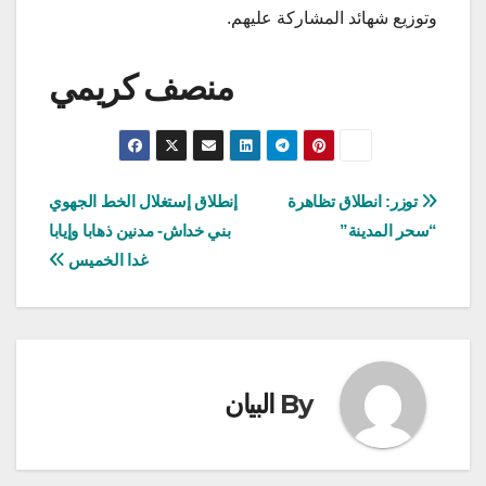
وتوزيع شهائد المشاركة عليهم.
منصف كريمي
تصفّح
توزر: انطلاق تظاهرة
إنطلاق إستغلال الخط الجهوي
“سحر المدينة”
بني خداش- مدنين ذهابا وإيابا
المقالات
غدا الخميس
By
البيان