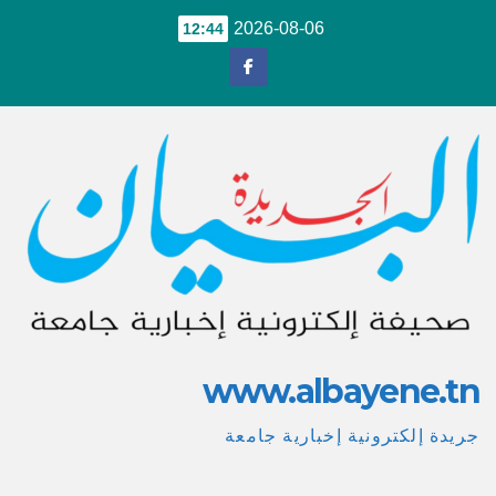
Ski
2026-08-06
12:44
t
conten
www.albayene.tn
جريدة إلكترونية إخبارية جامعة