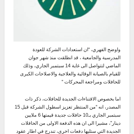
واوضح الفهري، “ان استعدادات الشركة للعودة
المدرسية والجامعية ، قد انطلقت منذ شهر جوان
الماضي لتتواصل الى غاية 14 سبتمبر الجاري، وذلك
للقيام بالصيانة الوقائية والعلاجية والاصلاحات الكبرى
للحافلات ومراجعة المحركات “
اما بخصوص الاقتناءات الجديدة للحافلات، ذكر ذات
المصدر، انه “من المنتظر تعزيز اسطول الشركة قبل 15
سبتمبر الجاري بـ10 حافلات جديدة قيمتها 6 ملايين
دينار”، مشيرا الى ان هذه الدفعة الاولى من الحافلات
الجديدة التي ستليها دفعات اخرى، تندرج في اطار عقود