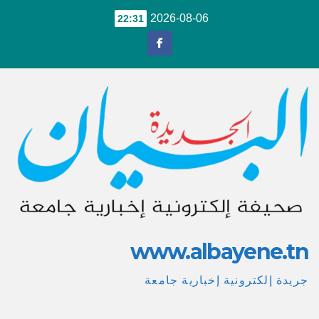
Ski
2026-08-06
22:31
t
conten
www.albayene.tn
جريدة إلكترونية إخبارية جامعة