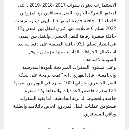
الاستثمارات بعنوان سنوات 2017 -2018 -2019 ، التي
امضتها الشركة الجهوية للنقل بصفاقس مع المزودين
لاقتناء 111 حافلة جديدة قيمتها 65 مليون دينار، تم سنة
2022 تسلم 6 حافلات منها كبرى للنقل بين المدن و12
حافلة صغيرة رفاهة للنقل الحضري والنقل بين المدن،
في انتظار تسلم الـ93 حافلة المتبقية على دفعات، بعد
استكمال الاجراءات القانونية مع المزودين وتوفر
السيولة لاقتناءها”.
وعلى مستوى السفرات المبرمجة للعودة المدرسية
والجامعية ، قال الفهري ، انه ” تمت برمجة على شبكة
النقل الحضري، حوالي 1000 سفرة في اليوم من ضمنها
134 سفرة خاصة بالاعداديات والمعاهد و72 سفرة
خاصة بالخطوط الدائرية الجامعية ، اما بقية السفرات
فستؤمن عمليات النقل المزدوج الخاص بالتلاميذ والطلبة
وباقي المسافرين.