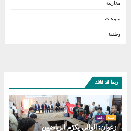
مغاربية
منوعات
وطنية
ربما قد فاتك
جهوية
رياضة
زغوان: الوالي يكرّم الرياضيين