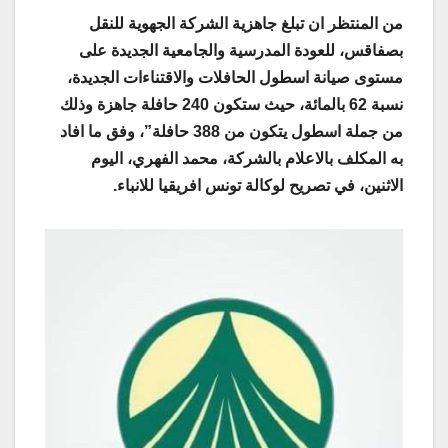
من المنتظر ان تبلغ جاهزية الشركة الجهوية للنقل
بصفاقس، للعودة المدرسية والجامعية الجديدة على
مستوى صيانة اسطول الحافلات والاقتناءات الجديدة،
نسبة 62 بالمائة، حيث ستكون 240 حافلة جاهزة وذلك
من جملة اسطول يتكون من 388 حافلة”، وفق ما افاد
به المكلف بالاعلام بالشركة، محمد الفهري، اليوم
الاثنين، في تصريح لوكالة تونس افريقيا للانباء.