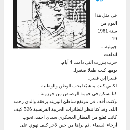
في مثل هذا
اليوم من
سنة 1961
19
جويلية…
اندلعت
حرب بنزرت التي دامت 4 أيام..
يومها كنت طفلا صغيرا..
فقيرا إبن فقير..
لكنني كنت متشبّعا بحب الوطن والوطنية..
كنا نسكن في حومة الرصاص من جرزونة..
وكنت أقف في مرتفع شاطئ الوزينه برفقة والدي رحمه
الله، وقد كنا ننظر للطائرات الحربية الفرنسية B26 كيف
كانت تقلع من المطار العسكري سيدي احمد، تجوب
أرجاء السماء.. ثم نراها من حين لآخر كيف تهوي على