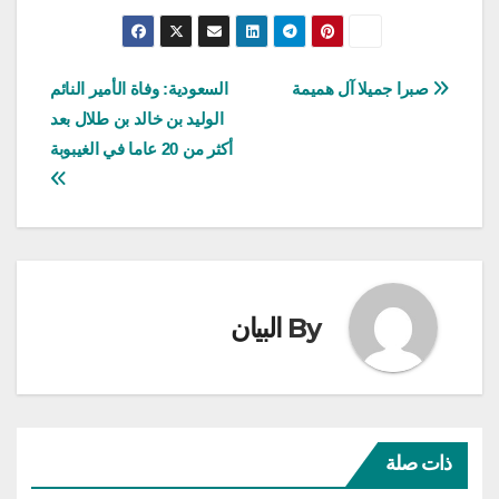
تصفّح
صبرا جميلا آل هميمة
السعودية: وفاة الأمير النائم
الوليد بن خالد بن طلال بعد
المقالات
أكثر من 20 عاما في الغيبوبة
By
البيان
ذات صلة