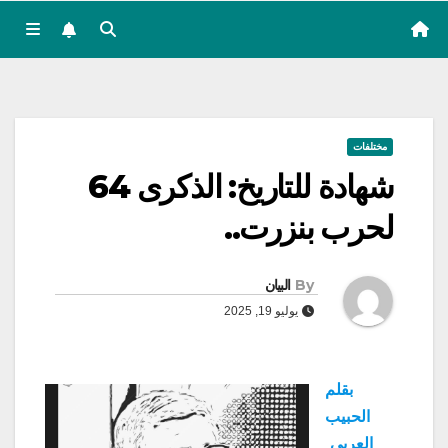
مختلفات
شهادة للتاريخ: الذكرى 64
لحرب بنزرت..
By
البيان
يوليو 19, 2025
بقلم
الحبيب
العربي