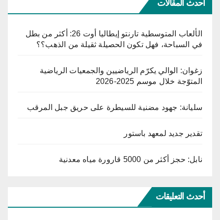
أحدث المقالات
الألعاب المتوسطية تارنتو إيطاليا أوت 26: أكثر من بطل
في السباحة، فهل تكون الحصيلة ثقيلة من الذهب؟؟
زغوان: الوالي يكرّم الرياضيين والجمعيات الرياضية
المتوّجة خلال موسم 2025-2026
سليانة: جهود مضنية للسيطرة على حريق جبل المرقب
تقدير جديد لمعهد باستور
نابل: حجز أكثر من 5000 قارورة مياه معدنية
أحدث التعليقات