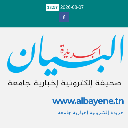
Ski
2026-08-07
18:57
t
conten
www.albayene.tn
جريدة إلكترونية إخبارية جامعة