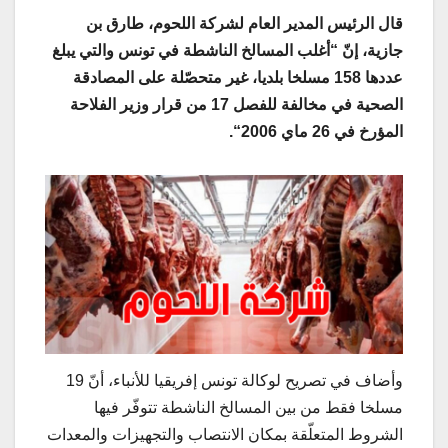
قال الرئيس المدير العام لشركة اللحوم، طارق بن
جازية، إنّ “أغلب المسالخ الناشطة في تونس والتي يبلغ
عددها 158 مسلخا بلديا، غير متحصّلة على المصادقة
الصحية في مخالفة للفصل 17 من قرار وزير الفلاحة
المؤرخ في 26 ماي 2006
“.
وأضاف في تصريح لوكالة تونس إفريقيا للأنباء، أنّ 19
مسلخا فقط من بين المسالخ الناشطة تتوفّر فيها
الشروط المتعلّقة بمكان الانتصاب والتجهيزات والمعدات