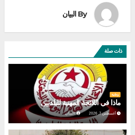
By
البيان
ذات صلة
وطنية
ماذا في اللائحة المهنية للبلديين
أغسطس 7, 2026
البيان