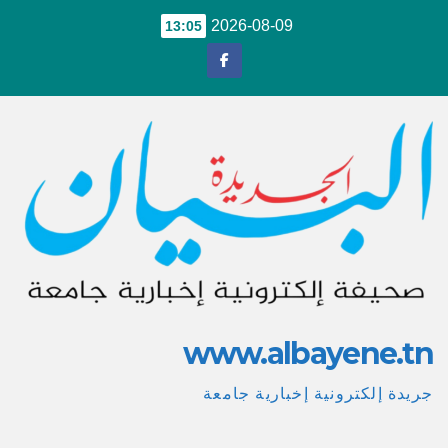
Ski
2026-08-09
13:05
t
conten
www.albayene.tn
جريدة إلكترونية إخبارية جامعة