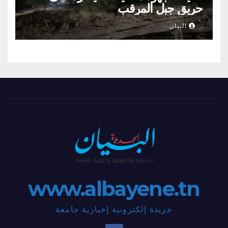
حريق جبل المرقب
البيان
www.albayene.tn
جريدة إلكترونية إخبارية جامعة