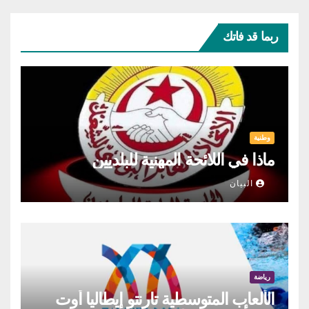
ربما قد فاتك
وطنية
ماذا في اللائحة المهنية للبلديين
البيان
رياضة
الألعاب المتوسطية تارنتو إيطاليا أوت