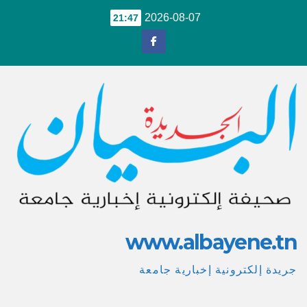
Ski
2026-08-07
21:47
t
conten
www.albayene.tn
جريدة إلكترونية إخبارية جامعة