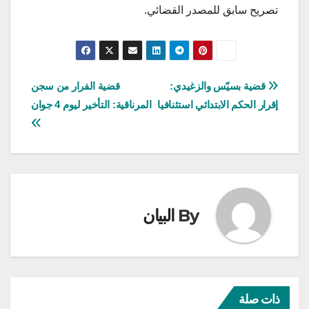
تصريح سابق للمصدر القضائي.
تصفّح
قضية بسيّس والزغيدي:
قضية الفرار من سجن
إقرار الحكم الابتدائي استئنافيا
المرناقية: التأخير ليوم 4 جوان
المقالات
By
البيان
ذات صلة