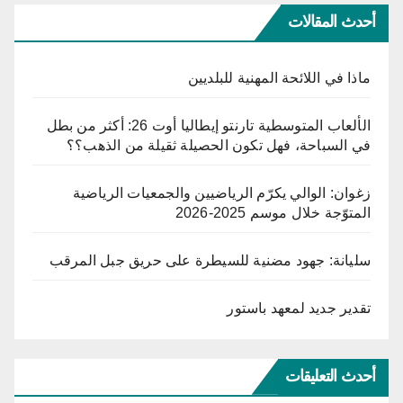
أحدث المقالات
ماذا في اللائحة المهنية للبلديين
الألعاب المتوسطية تارنتو إيطاليا أوت 26: أكثر من بطل
في السباحة، فهل تكون الحصيلة ثقيلة من الذهب؟؟
زغوان: الوالي يكرّم الرياضيين والجمعيات الرياضية
المتوّجة خلال موسم 2025-2026
سليانة: جهود مضنية للسيطرة على حريق جبل المرقب
تقدير جديد لمعهد باستور
أحدث التعليقات