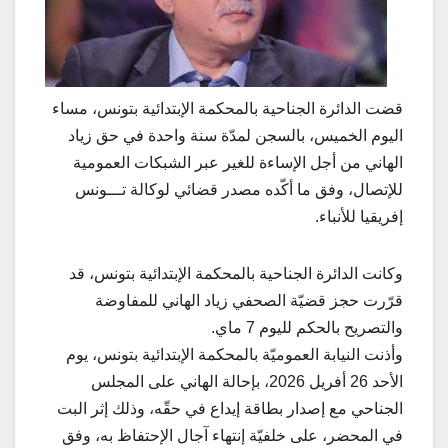
قضت الدائرة الجناحية بالمحكمة الإبتدائية بتونس، مساء
اليوم الخميس، بالسجن لمدّة سنة واحدة في حق زياد
الهاني من أجل الإساءة للغير عبر الشبكات العمومية
للإتصال، وفق ما أكّده مصدر قضائي لوكالة تـــونس
إفريقيا للأنباء.
وكانت الدائرة الجناحية بالمحكمة الإبتدائية بتونس، قد
قرّرت حجز قضيّة الصحفي زياد الهاني للمفاوضة
والتصريح بالحكم لليوم 7 ماي.
وأذنت النيابة العموميّة بالمحكمة الإبتدائية بتونس، يوم
الأحد 26 أفريل 2026، بإحالة الهاني على المجلس
الجناحي مع إصدار بطاقة إيداع في حقّه، وذلك إثر البت
في المحضر، على خلفيّة إنتهاء آجال الإحتفاظ به، وفق