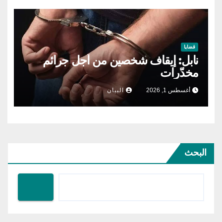
قضايا
نابل: إيقاف شخصين من أجل جرائم
مخدّرات
أغسطس 1, 2026
البيان
البحث