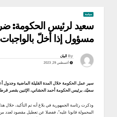
سياسة
سعيد لرئيس الحكومة: ضرو
مسؤول إذا أخلّ بالواجبات 
By
البيان
أغسطس 29, 2023
سير عمل الحكومة خلال المدة القليلة الماضية وجدول أع
سعيّد، برئيس الحكومة أحمد الحشاني، الإثنين بقصر قرطا
وذكرت رئاسة الجمهورية في بلاغ أنه تم التأكيد، خلال ه
المحمولة قانونا عليه”، ففضلا عن تعطيل مقصود لعدد من 