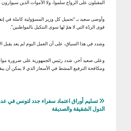
المقبلون على الزواج سلموا، ولا الأموات الذين سيوارون ا
وأوصى سعيد بـ “تحميل كل وزير المسؤولية كاملة في إنفاذ
قوى الردّة التي لا همّ لها سوى التنكيل بالمواطنين”.
وشدد في هذا السياق، على أن العمل اليوم لم يعد يقبل الانت
وعلى صعيد آخر، شدد رئيس الجمهورية على ضرورة مواصل
ومكافحة الترفيع المشط في الأسعار الذي لا يمكن أن يب
تصفّح
تسليم أوراق اعتماد سفراء جدد لتونس في عد
الدول الشقيقة والصديقة
المقالات