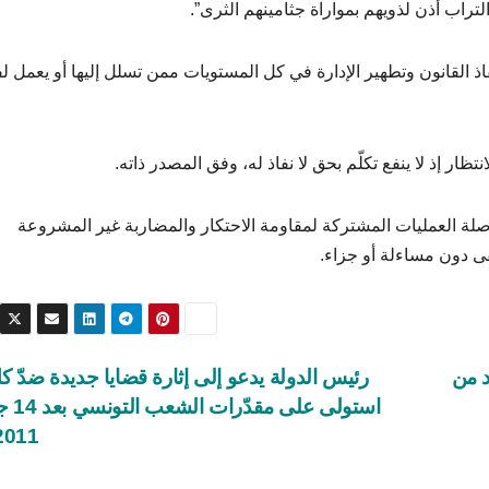
لتراب أذن لذويهم بمواراة جثامينهم الثرى”.
 القانون وتطهير الإدارة في كل المستويات ممن تسلل إليها أو يعمل لف
ظار إذ لا ينفع تكلّم بحق لا نفاذ له، وفق المصدر ذاته.
ة العمليات المشتركة لمقاومة الاحتكار والمضاربة غير المشروعة
قى دون مساءلة أو جزاء.
د من
رئيس الدولة يدعو إلى إثارة قضايا جديدة ضدّ 
استولى على 
2011..