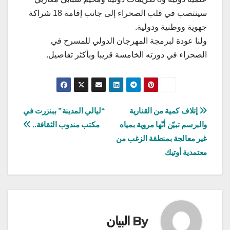
سينتصب في قلب الصحراء إلى جانب إقامة 18 شراكة
جهوية ووطنية ودولية.
ولنا عودة لبرمجة المهرجان الدولي للمسرح في
الصحراء في دورته الخامسة قريبا وبأكثر تفاصيل.
تصفّح
إتلاف كمية من القنارية
“ليالي المدينة” ببنزرت في
والبرسم تبيّن أنّها مروية بمياه
مكتب مندوب الثقافة..
المقالات
غير معالجة بمنطقة الزغب من
معتمدية أوتيك
By
البيان