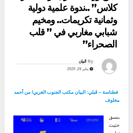
كلاس” ..ندوة علمية دولية
وثمانية تكريمات.. ومخيم
شبابي مغاربي في ” قلب
الصحراء”
By
البيان
يناير 29, 2025
فطناسة – ڨبلي: البيان مكتب الجنوب الغربي/ من أحمد
مخلوف
بنسق
حثيث