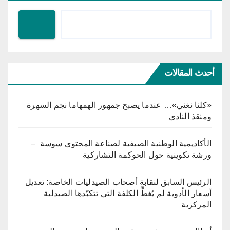
أحدث المقالات
«كلنا نغني»… عندما يصبح جمهور الهمهاما نجم السهرة
ومنقذ النادي
الأكاديمية الوطنية الصيفية لصناعة المحتوى سوسة –
ورشة تكوينية حول الحوكمة التشاركية
الرئيس السابق لنقابة أصحاب الصيدليات الخاصة: تعديل
أسعار الأدوية لم يُغطِّ الكلفة التي تتكبّدها الصيدلية
المركزية