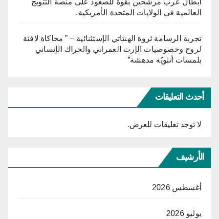
أبطال عرب مرشحين بقوة للصعود على منصة التتويج
العالمية في الولايات المتحدة الأمريكية.
تجربة الرسامة ثروة الهنتاتي الإستثنائية – ” محاكاة لافتة
لروح وخصوصيات الإرث العمراني والحراك الإنساني
بلمسات أنثويٌة مدهشة”
أحدث التعليقات
لا توجد تعليقات للعرض.
الأرشيف
أغسطس 2026
يوليو 2026