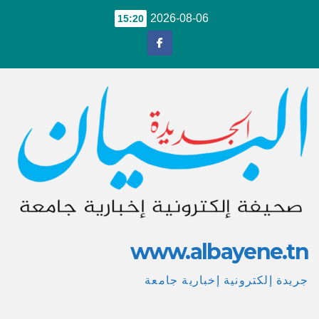
Ski
2026-08-06
15:20
t
conten
www.albayene.tn
جريدة إلكترونية إخبارية جامعة