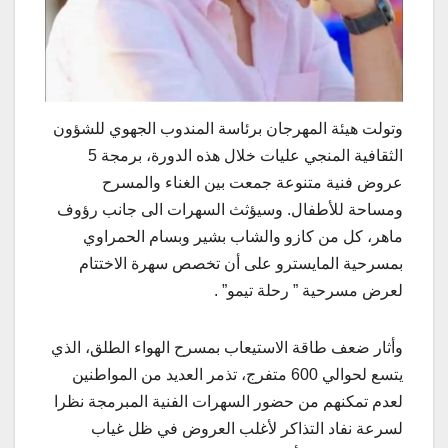
وتولت هيئة المهرجان برئاسة المندوب الجهوي للشؤون
الثقافية المنجي عليات خلال هذه الدورة، برمجة 5
عروض فنية متنوعة جمعت بين الغناء والمسرح
ومساحة للأطفال. وسيؤثث السهرات الى جانب رؤوف
ماهر، كل من كازو والشاب بشير وبسام الحمراوي
بمسرحية المايسترو على أن تخصص سهرة الاختتام
لعرض مسرحية ” رحلة تيمو” .
وأثار ضعف طاقة الاستيعاب بمسرح الهواء الطلق، الذي
يتسع لحوالي 600 متفرج، تذمر العديد من المواطنين
لعدم تمكنهم من حضور السهرات الفنية المبرمجة نظرا
لسرعة نفاد التذاكر لأغلب العروض في ظل غياب