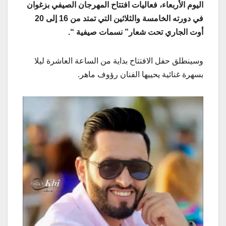
اليوم الأربعاء، فعاليات افتتاح المهرجان الصيفي بزغوان
في دورته الخامسة والثلاثين التي تمتد من 16 إلى 20
أوت الجاري تحت شعار” نسمات صيفية “.
وسينطلق حفل الافتتاح بداية من الساعة العاشرة ليلا
بسهرة غنائية يحييها الفنان رؤوف ماهر.