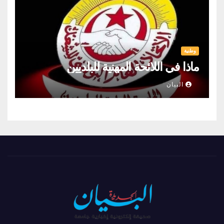
وطنية
ماذا في اللائحة المهنية للبلديين
البيان