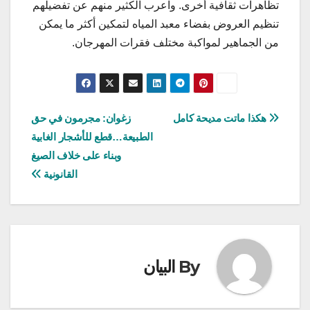
تظاهرات ثقافية أخرى. واعرب الكثير منهم عن تفضيلهم
تنظيم العروض بفضاء معبد المياه لتمكين أكثر ما يمكن
من الجماهير لمواكبة مختلف فقرات المهرجان.
تصفّح
هكذا ماتت مديحة كامل
زغوان: مجرمون في حق
الطبيعة…قطع للأشجار الغابية
المقالات
وبناء على خلاف الصيغ
القانونية
By
البيان