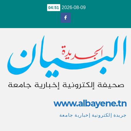
Ski
2026-08-09
04:51
t
conten
www.albayene.tn
جريدة إلكترونية إخبارية جامعة