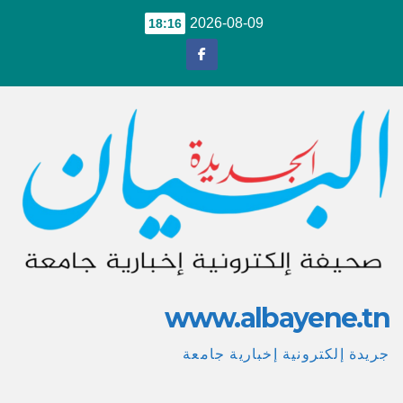
Ski
2026-08-09
18:16
t
conten
www.albayene.tn
جريدة إلكترونية إخبارية جامعة