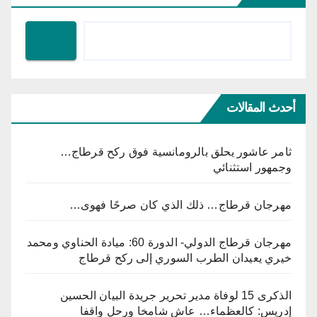
أحدث المقالات
ثامر عاشور يحلق بالرومانسية فوق ركح قرطاج…
وجمهور استثنائي
مهرجان قرطاج… ذلك الذي كان صرحًا فهوى…
مهرجان قرطاج الدولي- الدورة 60: ميادة الحناوي ومحمد
خيري يعيدان الطرب السوري إلى ركح قرطاج
الذكرى 15 لوفاة مدير تحرير جريدة البيان الحسين
إدريس: كالعظماء… عاش شامخا ورحل واقفا