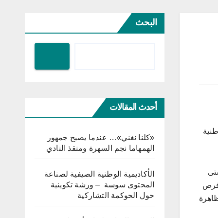
البحث
أحدث المقالات
ة الوطنية
«كلنا نغني»… عندما يصبح جمهور
الهمهاما نجم السهرة ومنقذ النادي
شتى
الأكاديمية الوطنية الصيفية لصناعة
المحتوى سوسة – ورشة تكوينية
وفرص
حول الحوكمة التشاركية
ظاهرة