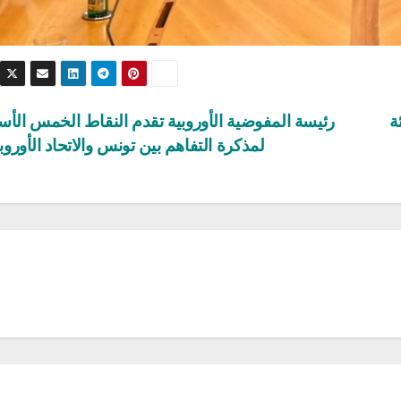
ة
رئيسة المفوضية الأوروبية تقدم النقاط الخمس الأس
لمذكرة التفاهم بين تونس والاتحاد الأورو