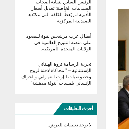
الرئيس السابق لنقابة أصحاب
الصيدليات الخاصة: تعديل أسعار
الأدوية لم يُغطِّ الكلفة التي تتكبّدها
الصيدلية المركزية
أبطال عرب مرشحين بقوة للصعود
على منصة التتويج العالمية في
الولايات المتحدة الأمريكية.
تجربة الرسامة ثروة الهنتاتي
الإستثنائية – ” محاكاة لافتة لروح
وخصوصيات الإرث العمراني والحراك
الإنساني بلمسات أنثويٌة مدهشة”
أحدث التعليقات
لا توجد تعليقات للعرض.