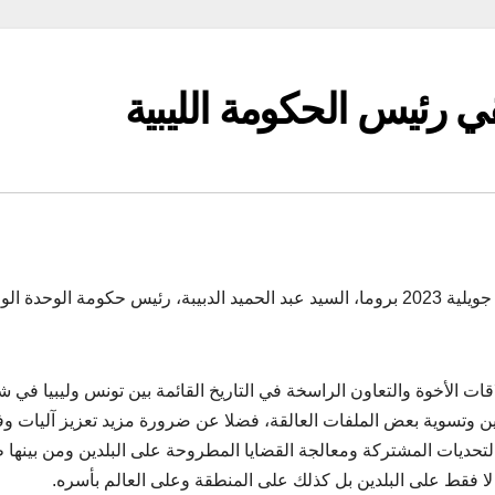
ي رئيس الحكومة الليبية
التقى رئيس الجمهورية قيس سعيد، مساء اليوم الأحد 23 جويلية 2023 بروما، السيد عبد الحميد الدبيبة، رئيس حكومة الوحد
ات الأخوة والتعاون الراسخة في التاريخ القائمة بين تونس وليبيا في 
ن وتسوية بعض الملفات العالقة، فضلا عن ضرورة مزيد تعزيز آليات 
تحديات المشتركة ومعالجة القضايا المطروحة على البلدين ومن بينها 
ة لا فقط على البلدين بل كذلك على المنطقة وعلى العالم بأسره.