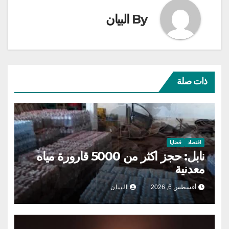
By
البيان
ذات صلة
اقتصاد
قضايا
نابل: حجز أكثر من 5000 قارورة مياه
معدنية
أغسطس 6, 2026
البيان