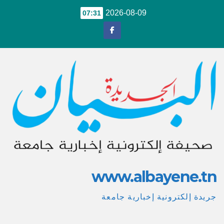
Ski
2026-08-09
07:31
t
conten
www.albayene.tn
جريدة إلكترونية إخبارية جامعة