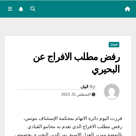
قضايا
رفض مطلب الافراج عن
البحيري
By
البيان
أغسطس 31, 2023
قررت اليوم دائرة الاتهام بمحكمة الإستئناف بتونس،
رفض مطلب الافراج الذي تقدم به محامو القيادي
بالنهضة ووزير العدل الاسبق نور الدين البحيري بخصوص