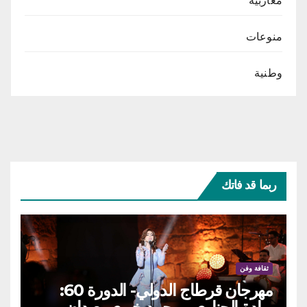
مغاربية
منوعات
وطنية
ربما قد فاتك
ثقافة وفن
مهرجان قرطاج الدولي- الدورة 60: