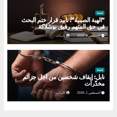
قضايا
“الهبة الصينية”: تأييد قرار ختم البحث
في حق المتهم رفيق بوشلاكة
أغسطس 3, 2026
البيان
قضايا
نابل: إيقاف شخصين من أجل جرائم
مخدّرات
أغسطس 1, 2026
البيان