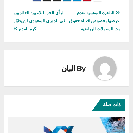
تصفّح
التلفزة التونسية تقدم
الرأي الحر: اللاعبين العالميين
عرضها بخصوص اقتناء حقوق
في الدوري السعودي لن يطوّر
المقالات
بث المقابلات الرياضية
كرة القدم
By
البيان
ذات صلة