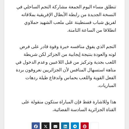
تنطلق مساء اليوم الجمعة مشاركة النجم الساحلي في
النسخة الجديدة من رابطة الأبطال الإفريقية بملاقاته
لفريق شباب قسنطينة على ملعب الشهيد حملاوي
انطلاقا من الساعة الثامنة.
النجم الذي يفوق منافسه خبرة وقوة قادر على فرض
لونه والعودة بنتيجة إيجابية من الجزائر لكن شريطة
اللعب بجدية وتركيز من قبل اللاعبين وعدم الدخول في
متاهة استسهال المنافس لأن الجزائريين نعروفون بردة
الفعل القوية واللعب بحماس واندفاع طيلة ردهات
المباريات.
هذا وللاشارة فقط فإن المباراة ستكون منقولة على
القناة الجزائرية السادسة الفضائية،