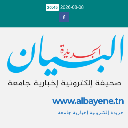
Ski
2026-08-08
20:45
t
conten
www.albayene.tn
جريدة إلكترونية إخبارية جامعة