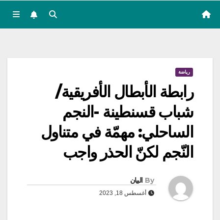
رياضة
رابطة الأبطال الأفريقية/
شباب قسنطينة -النجم
الساحلي: مهمّة في متناول
النّجم لكنّ الحذر واجب
By
البيان
أغسطس 18, 2023