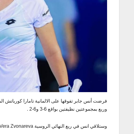
وربع بمجموعتين نظيفتين بواقع 6-3 و6-2 .
وستلاقي انس في ربع النهائي الروسية Vera Zvonareva .