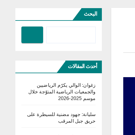
البحث
أحدث المقالات
زغوان: الوالي يكرّم الرياضيين
والجمعيات الرياضية المتوّجة خلال
موسم 2025-2026
سليانة: جهود مضنية للسيطرة على
حريق جبل المرقب