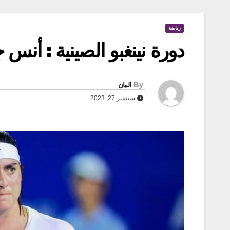
رياضة
دورة نينغبو الصينية : أنس 
By
البيان
سبتمبر 27, 2023