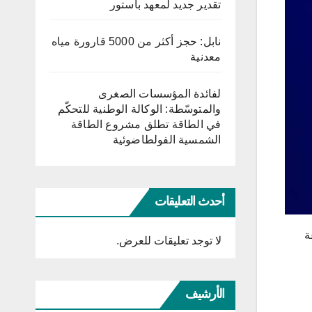
تقدير جديد لمعهد باستور
نابل: حجز أكثر من 5000 قارورة مياه
معدنية
لفائدة المؤسسات الصغرى
والمتوسّطة: الوكالة الوطنية للتحكّم
في الطاقة تطلق مشروع الطاقة
الشمسية الفولطاضوئية
أحدث التعليقات
اعة
لا توجد تعليقات للعرض.
الأرشيف