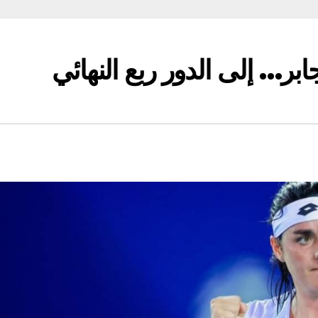
جابر… إلى الدور ربع النهائي