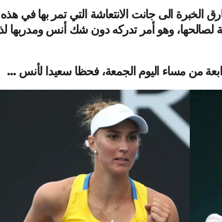
ارق الخبرة الى جانت الانتعاشة التي تمر بها في هذه
مة لصالحها، وهو أمر تدركه دون شك أنس ومدربها لذ
ابعة من مساء اليوم الجمعة، فحظا سعيدا لأنس …