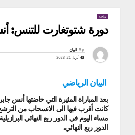
رياضة
دورة شتوتغارت للتنس: أنس ج
By
البيان
أبريل 21, 2023
البيان الرياضي
بعد المباراة المثيرة التي خاضتها أنس جا
كانت أقرب فيها الى الانسحاب من الترشح
الدور ربع النهائي.