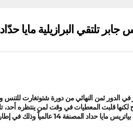
ابر تلتقي البرازيلية مايا حدّاد
بر في الدور ثمن النهائي من دورة شتوتغارت للتنس و
 لكنها قلبت المعطيات في وقت لمن ينتظره أحد، تل
مساء اليوم في الدور ربع النهائي البرازيلية بياتريس مايا حداد المصنفة 14 عالمياً وذلك في إط