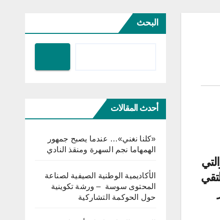
البحث
أحدث المقالات
«كلنا نغني»… عندما يصبح جمهور
الهمهاما نجم السهرة ومنقذ النادي
التي
تقي
الأكاديمية الوطنية الصيفية لصناعة
المحتوى سوسة – ورشة تكوينية
ار
حول الحوكمة التشاركية