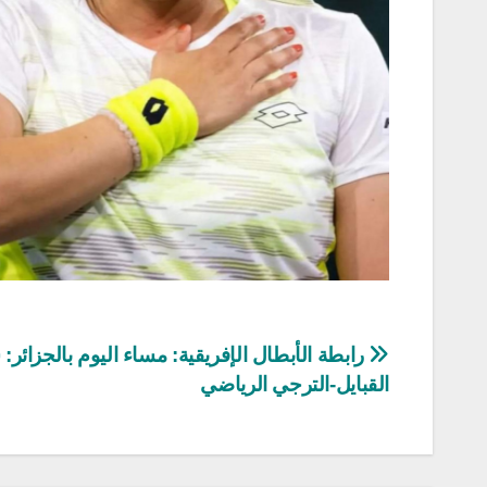
تصفّح
رابطة الأبطال الإفريقية: مساء اليوم بالجزائر: 
القبايل-الترجي الرياضي
المقالات