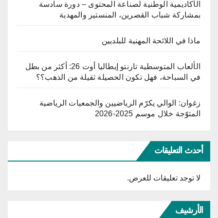
الأكاديمية الوطنية لصناعة المحتوى – دورة سادسة
بمشاركة شباب القصرين، المنستير والمهدية
ماذا في اللائحة المهنية للبلديين
الألعاب المتوسطية تارنتو إيطاليا أوت 26: أكثر من بطل
في السباحة، فهل تكون الحصيلة ثقيلة من الذهب؟؟
زغوان: الوالي يكرّم الرياضيين والجمعيات الرياضية
المتوّجة خلال موسم 2025-2026
أحدث التعليقات
لا توجد تعليقات للعرض.
الأرشيف