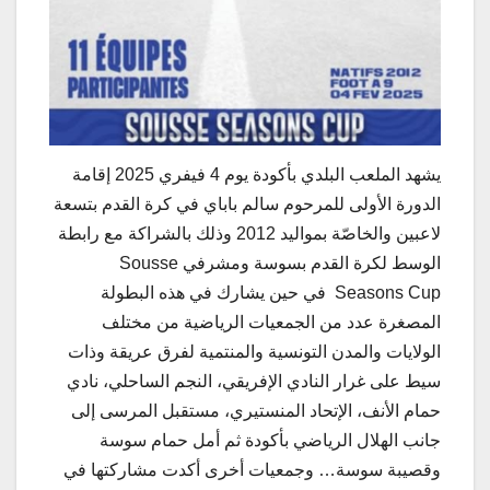
يشهد الملعب البلدي بأكودة يوم 4 فيفري 2025 إقامة
الدورة الأولى للمرحوم سالم باباي في كرة القدم بتسعة
لاعبين والخاصّة بمواليد 2012 وذلك بالشراكة مع رابطة
الوسط لكرة القدم بسوسة ومشرفي Sousse
Seasons Cup في حين يشارك في هذه البطولة
المصغرة عدد من الجمعيات الرياضية من مختلف
الولايات والمدن التونسية والمنتمية لفرق عريقة وذات
سيط على غرار النادي الإفريقي، النجم الساحلي، نادي
حمام الأنف، الإتحاد المنستيري، مستقبل المرسى إلى
جانب الهلال الرياضي بأكودة ثم أمل حمام سوسة
وقصيبة سوسة… وجمعيات أخرى أكدت مشاركتها في