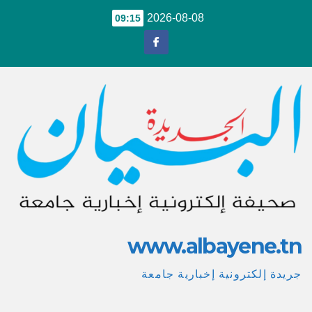
Ski
2026-08-08
09:15
t
conten
www.albayene.tn
جريدة إلكترونية إخبارية جامعة