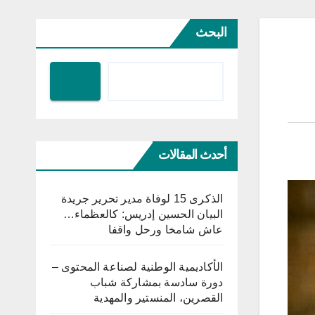
البحث
أحدث المقالات
الذكرى 15 لوفاة مدير تحرير جريدة
البيان الحسين إدريس: كالعظماء…
عاش شامخا ورحل واقفا
الأكاديمية الوطنية لصناعة المحتوى –
دورة سادسة بمشاركة شباب
القصرين، المنستير والمهدية