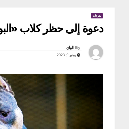
منوعات
دعوة إلى حظر كلاب «البول
By
البيان
يونيو 9, 2023