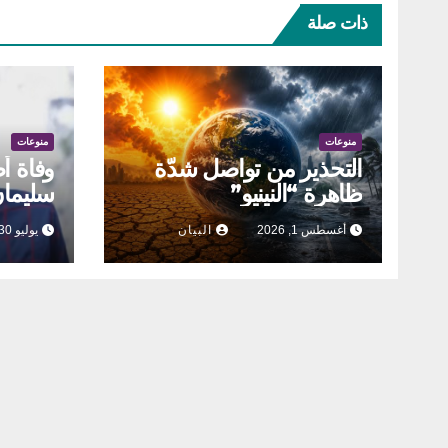
ذات صلة
منوعات
منوعات
التحذير من تواصل شدّة
وفاة أ
ظاهرة “النينيو”
سليمان
أغسطس 1, 2026
البيان
يوليو 30, 2026