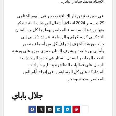
الأستاذ محمد سامي بشر…
في حين تحتضن دار الثقافة بوحجر في اليوم الختامي
29 ديسمبر 2024 انطلاق أشغال الورشات الفنية نذكر
منها ورشة الفسيفساء المعاصر يؤطرها كل من الفنان
التشكيلي كريم كريٌم و الرسامة فريدة دبٌوسي إلى
جانب ورشة الخزف إشراف كل من أسماء منصور
وأماني بن خليفة ويشرف الفنان حمدي ميزو على ورشة
النحت المعاصر ليسدل الستار في حدود الواحدة بعد
الزوال على فعاليات التظاهرة بتسليم شهادات
المشاركة على كل المساهمين في إنجاح أيام الفن
المعاصر بمدينة بوحجر.
جلال باباي