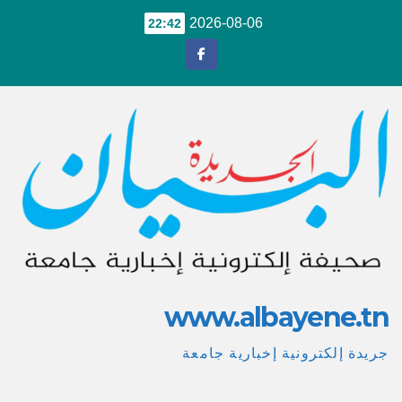
Ski
2026-08-06
22:42
t
conten
www.albayene.tn
جريدة إلكترونية إخبارية جامعة