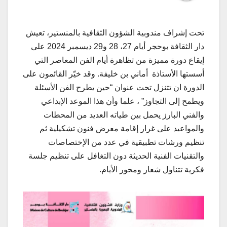
تحت إشراف مندوبية الشؤون الثقافية بالمنستير، تعيش
دار الثقافة بوحجر أيام 27، 28 و29 ديسمبر 2024 على
إيقاع دورة مميزة من تظاهرة أيام الفن المعاصر التي
أسستها الأستاذة أماني بن خليفة. وقد خيّر القائمون على
الدورة ان تتنزل تحت عنوان “حين يطرح الفن الأسئلة
ويطمح إلى التجاوز” ، علما وأن هذا الموعد الإبداعي
والفني البارز يحمل بين طياته العديد من المحطات
والمواعيد على غرار إقامة معرض فنون تشكيلية ثم
تنظيم ورشات تطبيقية في عدد من الإختصاصات
والتقنيات الفنية الحديثة دون التغافل على تنظيم جلسة
فكرية تتناول شعار ومحور الأيام.