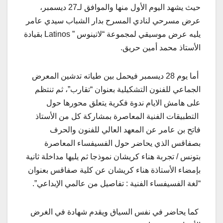
حيث يشهد اليوم الأول منها والموافق لـ27 ديسمبر،
عرض مسرحي لنادي المسرح بدار الشباب سيدي عامر
يليه عرض موسيقي لمجموعة “لاتينوس ” Latinos بقيادة
الأستاذ محمد أمين حريق.
أما يوم 28 ديسمبر فيحمل بين طياته تدشين المعرض
الجماعي للفنون التشكيلية بعنوان “تقارب”، ثم تنتظم
على هامش الايام ندوة فكرية يتعلق محورها حول
التطبيقات الفنية المعاصرة بمشاركة كل من الأستاذ
فاتح بن عامر عن المعهد العالي للفنون والحرف
بصفاقس الذي يحاضر حول الفسيفساء المعاصرة
بتونس / تجربة هناء كريشان نموذجا ثم يليها مداخلة ثانية
بإمضاء الأستاذة هناء كريشان عن كلية صفاقس بعنوان
“لغة الفسيفساء الفنية : تفاصيل من عالمي الإبداعي”.
كما يحاضر في نفس السياق ويقدم شهادة في الغرض