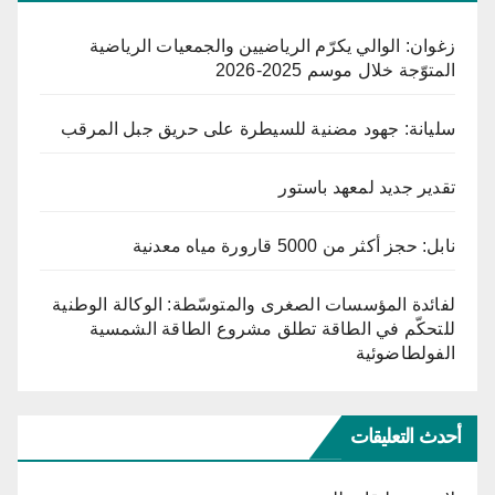
زغوان: الوالي يكرّم الرياضيين والجمعيات الرياضية
المتوّجة خلال موسم 2025-2026
سليانة: جهود مضنية للسيطرة على حريق جبل المرقب
تقدير جديد لمعهد باستور
نابل: حجز أكثر من 5000 قارورة مياه معدنية
لفائدة المؤسسات الصغرى والمتوسّطة: الوكالة الوطنية
للتحكّم في الطاقة تطلق مشروع الطاقة الشمسية
الفولطاضوئية
أحدث التعليقات