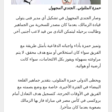
حمزة المثلوثي.. الجندي المجهول
وصار الجندى المجهول في تشكيل أي مدير فنى يتولى
قيادة الزمالك، بعدما كان مصدر للسخرية من الجماهير
وطالبت برحيله ليتمكن النادى من قيد لاعب أجنبى آخر.
وتميز حمزة بأداء واجباته الدفاعية بأمثل طريقة مع
الفريق سواء كان استخلاص أو منع هدف محقق، لا يتم
مراوغته بسهولة ويفوز بكل الالتحامات، سواء كانت
أرضية أو هوائية.
ويحظى الدولى حمزة المثلوثى، بتقدير جماهير القلعة
البيضاء في الفترة الأخيرة، خاصة مع وضع بصمته مع
الفريق في الأوقات الحرجة، كتسجيل هدف التعادل أمام
بروكسى في كأس مصر في مباراة فاز بها الزمالك
بصعوبة بعدما كان متأخرا.