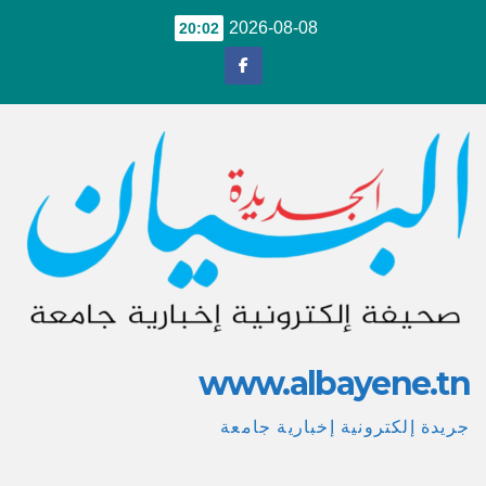
Ski
2026-08-08
20:02
t
conten
www.albayene.tn
جريدة إلكترونية إخبارية جامعة