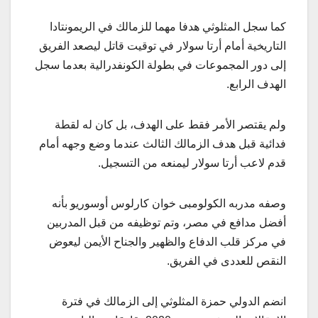
كما سجل المثلوثي هدفا مهما للزمالك في الريمونتادا
التاريخية أمام أرتا سولار في توقيت قاتل ليصعد الفريق
إلى دور المجموعات في بطولة الكونفدرالية بعدما سجل
الهدف الرابع.
ولم يقتصر الأمر فقط على الهدف، بل كان له لقطة
فدائية قبل هدف الزمالك الثالث عندما وضع وجهه أمام
قدم لاعب أرتا سولار ليمنعه من التسجيل.
وصفه مدربه الكولومبى خوان كارلوس أوسوريو بأنه
أفضل مدافع في مصر، وتم توظيفه من قبل المدربين
في مركز قلب الدفاع والظهير والجناح الأيمن ليعوض
النقص للعددى في الفريق.
انضم الدولي حمزة المثلوثي إلى الزمالك في فترة