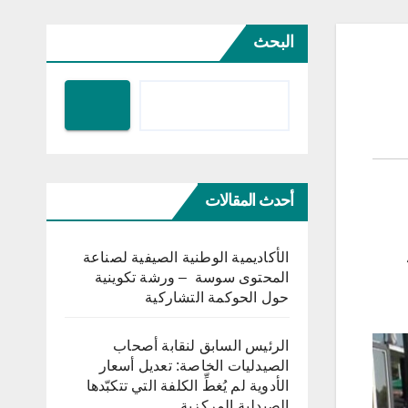
البحث
أحدث المقالات
الأكاديمية الوطنية الصيفية لصناعة
المحتوى سوسة – ورشة تكوينية
حول الحوكمة التشاركية
الرئيس السابق لنقابة أصحاب
الصيدليات الخاصة: تعديل أسعار
الأدوية لم يُغطِّ الكلفة التي تتكبّدها
الصيدلية المركزية