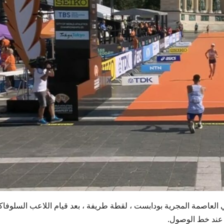
ذا الصباح في العاصمة المجرية بودابست ، لقطة طريفة ، بعد قيام اللاعب السلوفا
 عند خط الوصول.