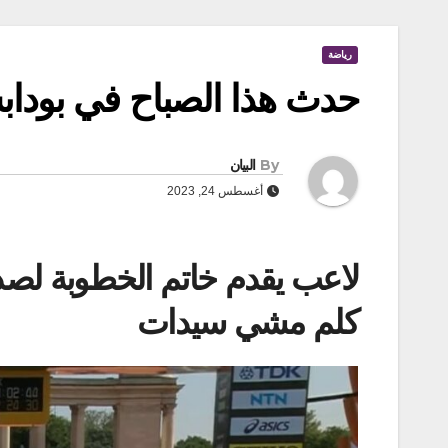
رياضة
حدث هذا الصباح في بوداب
By
البيان
أغسطس 24, 2023
كلم مشي سيدات