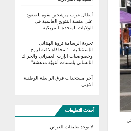
أبطال عرب مرشحين بقوة للصعود
على منصة التتويج العالمية في
الولايات المتحدة الأمريكية.
تجربة الرسامة ثروة الهنتاتي
الإستثنائية – ” محاكاة لافتة لروح
وخصوصيات الإرث العمراني والحراك
الإنساني بلمسات أنثويٌة مدهشة”
آخر مستجدات فرق الرابطة الوطنية
الاولى
أحدث التعليقات
كي
لا توجد تعليقات للعرض.