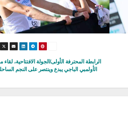
الرابطة المحترفة الأولى/الجولة الافتتاحية، لقاء 
الأولمبي الباجي يبدع وينتصر على النجم الساح