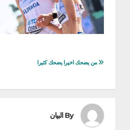
تصفّح
من يضحك اخيرا يضحك كثيرا
المقالات
By
البيان