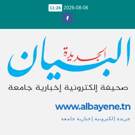
Ski
2026-08-06
11:26
t
conten
www.albayene.tn
جريدة إلكترونية إخبارية جامعة