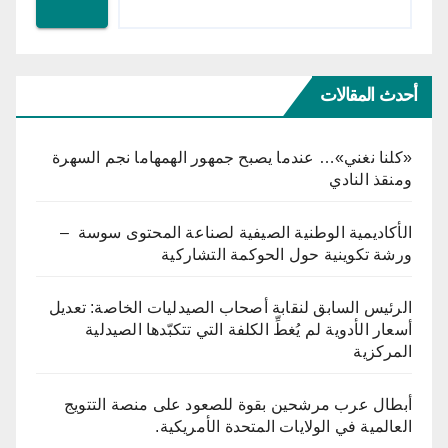
أحدث المقالات
«كلنا نغني»… عندما يصبح جمهور الهمهاما نجم السهرة
ومنقذ النادي
الأكاديمية الوطنية الصيفية لصناعة المحتوى سوسة –
ورشة تكوينية حول الحوكمة التشاركية
الرئيس السابق لنقابة أصحاب الصيدليات الخاصة: تعديل
أسعار الأدوية لم يُغطِّ الكلفة التي تتكبّدها الصيدلية
المركزية
أبطال عرب مرشحين بقوة للصعود على منصة التتويج
العالمية في الولايات المتحدة الأمريكية.