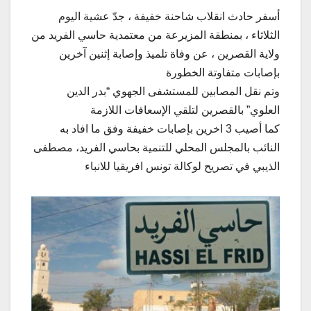
أسفر حادث انقلاب شاحنة خفيفة ، جدّ عشية اليوم
الثلاثاء ، بمنطقة المزيرعة من معتمدية حاسي الفريد من
ولاية القصرين ، عن وفاة تلميذ وإصابة إثنين آخرين
بإصابات متفاوتة الخطورة
وتم نقل المصابين للمستشفى الجهوي “بدر الدين
العلوي” بالقصرين لتلقي الإسعافات اللازمة
كما أصيب 3 اخرين بإصابات خفيفة وفق ما افاد به
النائب بالمجلس المحلي للتنمية بحاسي الفريد، مصطفى
الذيبي في تصريح لوكالة تونس افريقيا للانباء