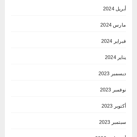
أبريل 2024
مارس 2024
فبراير 2024
يناير 2024
ديسمبر 2023
نوفمبر 2023
أكتوبر 2023
سبتمبر 2023