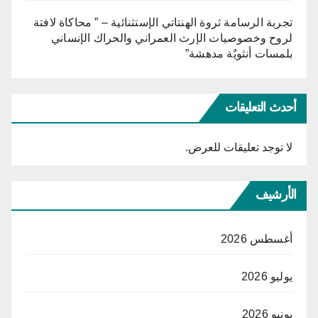
تجربة الرسامة ثروة الهنتاتي الإستثنائية – ” محاكاة لافتة
لروح وخصوصيات الإرث العمراني والحراك الإنساني
بلمسات أنثويٌة مدهشة”
أحدث التعليقات
لا توجد تعليقات للعرض.
الأرشيف
أغسطس 2026
يوليو 2026
يونيو 2026