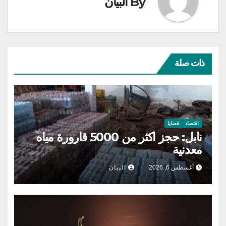
By
البيان
ذات صلة
اقتصاد
قضايا
نابل: حجز أكثر من 5000 قارورة مياه
معدنية
أغسطس 6, 2026
البيان