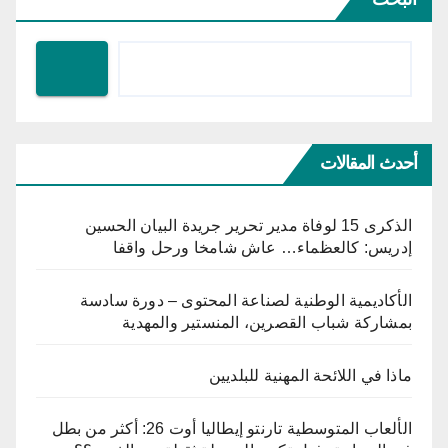
أحدث المقالات
الذكرى 15 لوفاة مدير تحرير جريدة البيان الحسين
إدريس: كالعظماء… عاش شامخا ورحل واقفا
الأكاديمية الوطنية لصناعة المحتوى – دورة سادسة
بمشاركة شباب القصرين، المنستير والمهدية
ماذا في اللائحة المهنية للبلديين
الألعاب المتوسطية تارنتو إيطاليا أوت 26: أكثر من بطل