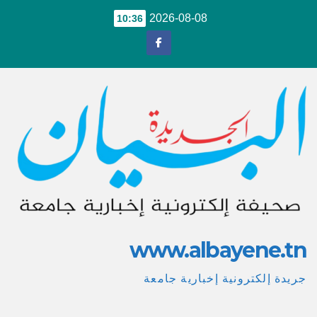
Ski
2026-08-08
10:36
t
conten
www.albayene.tn
جريدة إلكترونية إخبارية جامعة