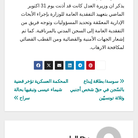
يذكر ان وزيرة العدل كانت قد أذنت يوم 31 اكتوبر
الماضي بتعهيد التفقدية العامة للوزارة بإجراء الأبحاث
الإدارية المعمّقة وتحديد المسؤوليات وتوجه فريق من
التفقدية العامة إلى السجن المدني بالمرناقية. كما تم
إشعار الجهات الأمنية والقضائية ومن القطب القضائي
لمكافحة الارهاب.
تصفّح
سوسة/ بطاقة إيداع
المحكمة العسكرية تؤخر قضية
بالسّجن في حقّ شخص أجنبي
شيماء عيسى وتبقيها بحالة
المقالات
وثلاثة تونسيّين
سراح