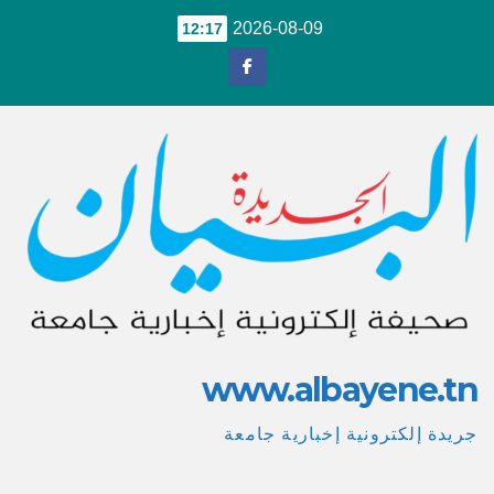
Ski
2026-08-09
12:17
t
conten
www.albayene.tn
جريدة إلكترونية إخبارية جامعة