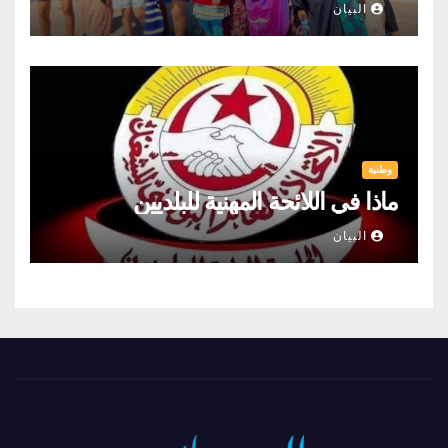
البيان
وطنية
ماذا في اللائحة المهنية للبلديين
البيان