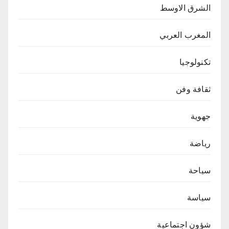
الشرق الاوسط
المغرب العربي
تكنولوجيا
ثقافة وفن
جهوية
رياضة
سياحة
سياسة
شؤون اجتماعية