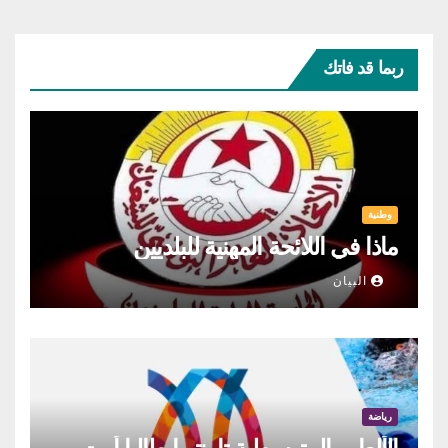
ربما قد فاتك
وطنية
ماذا في اللائحة المهنية للبلديين
البيان
رياضة