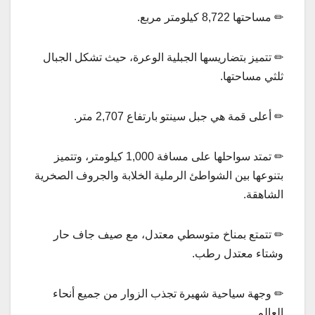
✏ مساحتها 8,722 كيلومتر مربع.
✏ تتميز بتضاريسها الجبلية الوعرة، حيث تشكل الجبال
ثلثي مساحتها.
✏ أعلى قمة هي جبل سينتو بارتفاع 2,707 متر.
✏ تمتد سواحلها على مسافة 1,000 كيلومتر، وتتميز
بتنوعها بين الشواطئ الرملية الخلابة والجروف الصخرية
الشاهقة.
✏ تتمتع بمناخ متوسطي معتدل، مع صيف جاف حار
وشتاء معتدل رطب.
✏ وجهة سياحية شهيرة تجذب الزوار من جميع أنحاء
العالم.