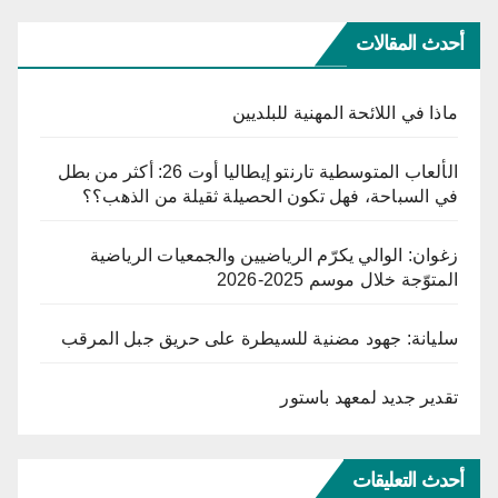
أحدث المقالات
ماذا في اللائحة المهنية للبلديين
الألعاب المتوسطية تارنتو إيطاليا أوت 26: أكثر من بطل
في السباحة، فهل تكون الحصيلة ثقيلة من الذهب؟؟
زغوان: الوالي يكرّم الرياضيين والجمعيات الرياضية
المتوّجة خلال موسم 2025-2026
سليانة: جهود مضنية للسيطرة على حريق جبل المرقب
تقدير جديد لمعهد باستور
أحدث التعليقات