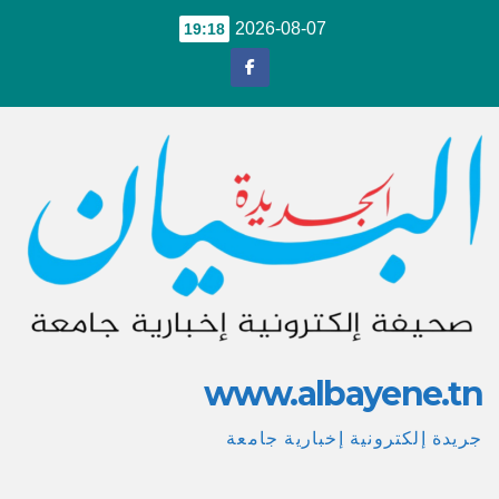
Ski
2026-08-07
19:18
t
conten
www.albayene.tn
جريدة إلكترونية إخبارية جامعة