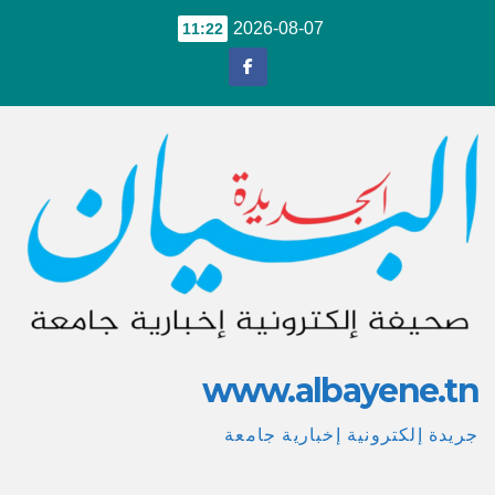
Ski
2026-08-07
11:22
t
conten
www.albayene.tn
جريدة إلكترونية إخبارية جامعة