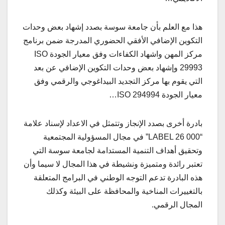
هذا مع العلم بأن جامعة سوسة بصدد إشهاد بعض وحدات
التكوين الإضافي الأفقي الحضوري المدرجة ضمن برنامج
مركز المهن واشهاد الكفاءات وفق معيار الجودة ISO
29993 وإشهاد بعض وحدات التكوين الإضافي عن بعد
التي يقوم بها مركز التجديد البيداغوجي والرقمي وفق
معيار الجودة ISO 294994…
بادرة أخرى بصدد الإنجاز وتتمثل في الاعداد لإسناد علامة
“LABEL 26 000” في مجال المسؤولية المجتمعية
وتحقيق أهداف التنمية المستدامة لجامعة سوسة التي
تعتبر رائدة ومتميزة ونشيطة في هذا المجال لا سيما وأن
هذه البادرة تدعم التوجه الوطني في البرامج المتعلقة
بالتغييرات المناخية والمحافظة على البيئة وكذلك
المجال الرقمي.