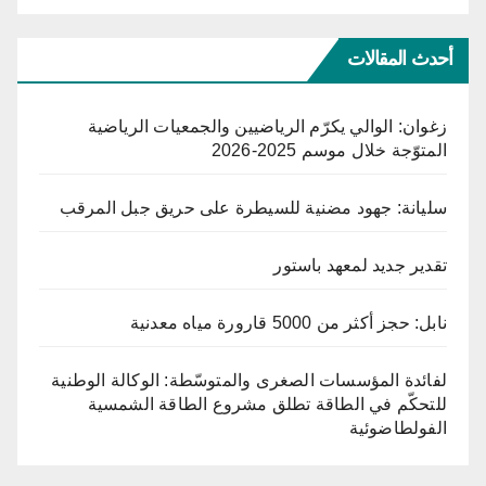
أحدث المقالات
زغوان: الوالي يكرّم الرياضيين والجمعيات الرياضية
المتوّجة خلال موسم 2025-2026
سليانة: جهود مضنية للسيطرة على حريق جبل المرقب
تقدير جديد لمعهد باستور
نابل: حجز أكثر من 5000 قارورة مياه معدنية
لفائدة المؤسسات الصغرى والمتوسّطة: الوكالة الوطنية
للتحكّم في الطاقة تطلق مشروع الطاقة الشمسية
الفولطاضوئية