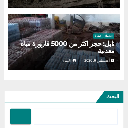
اقتصاد
قضايا
نابل: حجز أكثر من 5000 قارورة مياه
معدنية
أغسطس 6, 2026
البيان
البحث