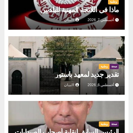
وطنية
ماذا في اللائحة المهنية للبلديين
أغسطس 7, 2026
البيان
صحة
وطنية
تقدير جديد لمعهد باستور
أغسطس 6, 2026
البيان
صحة
وطنية
الرئيس السابق لنقابة أصحاب الصيدليات