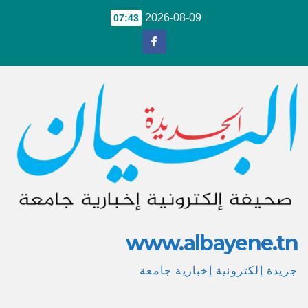
Ski
2026-08-09
07:43
t
conten
www.albayene.tn
جريدة إلكترونية إخبارية جامعة