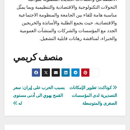
التحولات التكنولوجية والاقتصادية والتنظيمية وبما يمثّل
مناسبة هامة للقاء بين الجامعة والمنظومة الاجتماعية
والاقتصادية، حيث يجمع الطلبة والأساتذة والخريجين
الجدد مع المؤسسات والشركات والمنشآت العمومية
والخبراء، لمناقشة رهانات قابلية التشغيل.
منصف كريمي
تصفّح
كوناكت: تطوير الإمكانات
بسبب الحرب على إيران: سعر
التصديرية لدى المؤسسات
القمح يهوي الى أدنى مستوى
المقالات
الصغرى والمتوسطة
له