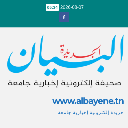
Ski
2026-08-07
05:34
t
conten
www.albayene.tn
جريدة إلكترونية إخبارية جامعة