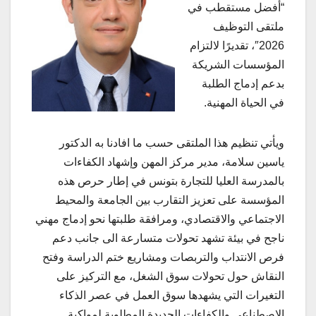
“أفضل مستقطب في
ملتقى التوظيف
2026″، تقديرًا لالتزام
المؤسسات الشريكة
بدعم إدماج الطلبة
في الحياة المهنية.
ويأتي تنظيم هذا الملتقى حسب ما افادنا به الدكتور
ياسين سلامة، مدير مركز المهن وإشهاد الكفاءات
بالمدرسة العليا للتجارة بتونس في إطار حرص هذه
المؤسسة على تعزيز التقارب بين الجامعة والمحيط
الاجتماعي والاقتصادي، ومرافقة طلبتها نحو إدماج مهني
ناجح في بيئة تشهد تحولات متسارعة الى جانب دعم
فرص الانتداب والتربصات ومشاريع ختم الدراسة وفتح
النقاش حول تحولات سوق الشغل، مع التركيز على
التغيرات التي يشهدها سوق العمل في عصر الذكاء
الاصطناعي والكفاءات الجديدة المطلوبة لمواكبة