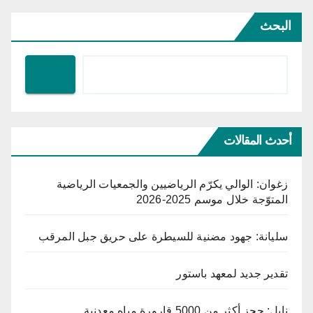
البحث
أحدث المقالات
زغوان: الوالي يكرّم الرياضيين والجمعيات الرياضية
المتوّجة خلال موسم 2025-2026
سليانة: جهود مضنية للسيطرة على حريق جبل المرقب
تقدير جديد لمعهد باستور
نابل: حجز أكثر من 5000 قارورة مياه معدنية