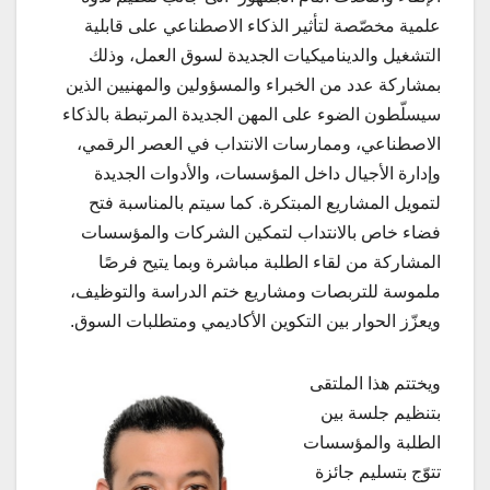
علمية مخصّصة لتأثير الذكاء الاصطناعي على قابلية
التشغيل والديناميكيات الجديدة لسوق العمل، وذلك
بمشاركة عدد من الخبراء والمسؤولين والمهنيين الذين
سيسلّطون الضوء على المهن الجديدة المرتبطة بالذكاء
الاصطناعي، وممارسات الانتداب في العصر الرقمي،
وإدارة الأجيال داخل المؤسسات، والأدوات الجديدة
لتمويل المشاريع المبتكرة. كما سيتم بالمناسبة فتح
فضاء خاص بالانتداب لتمكين الشركات والمؤسسات
المشاركة من لقاء الطلبة مباشرة وبما يتيح فرصًا
ملموسة للتربصات ومشاريع ختم الدراسة والتوظيف،
ويعزّز الحوار بين التكوين الأكاديمي ومتطلبات السوق.
ويختتم هذا الملتقى
بتنظيم جلسة بين
الطلبة والمؤسسات
تتوّج بتسليم جائزة