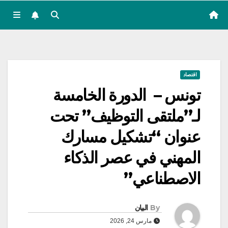
اقتصاد
تونس – الدورة الخامسة
لـ”ملتقى التوظيف” تحت
عنوان “تشكيل مسارك
المهني في عصر الذكاء
الاصطناعي”
By
البيان
مارس 24, 2026