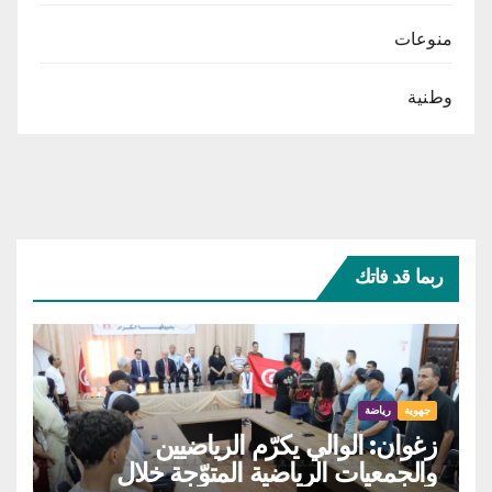
منوعات
وطنية
ربما قد فاتك
جهوية
رياضة
زغوان: الوالي يكرّم الرياضيين
والجمعيات الرياضية المتوّجة خلال