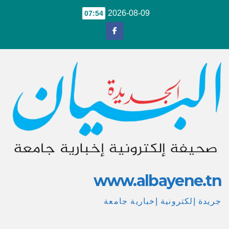
Ski
2026-08-09
07:54
t
conten
www.albayene.tn
جريدة إلكترونية إخبارية جامعة