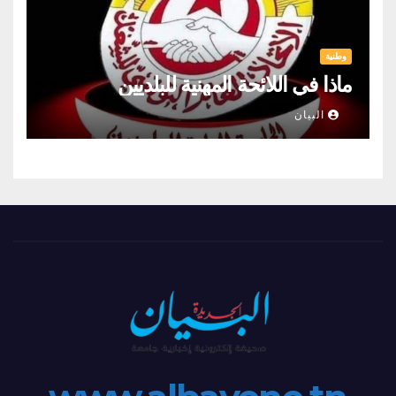
وطنية
ماذا في اللائحة المهنية للبلديين
البيان