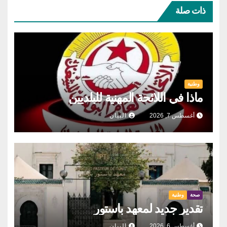
ذات صلة
وطنية
ماذا في اللائحة المهنية للبلديين
أغسطس 7, 2026
البيان
صحة
وطنية
تقدير جديد لمعهد باستور
أغسطس 6, 2026
البيان