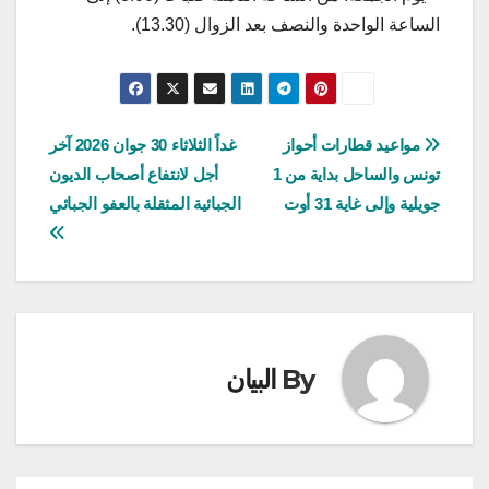
الساعة الواحدة والنصف بعد الزوال (13.30).
تصفّح
مواعيد قطارات أحواز
غداً الثلاثاء 30 جوان 2026 آخر
تونس والساحل بداية من 1
أجل لانتفاع أصحاب الديون
المقالات
جويلية وإلى غاية 31 أوت
الجبائية المثقلة بالعفو الجبائي
By
البيان