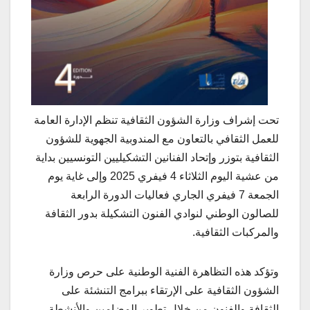
تحت إشراف وزارة الشؤون الثقافية تنظم الإدارة العامة
للعمل الثقافي بالتعاون مع المندوبية الجهوية للشؤون
الثقافية بتوزر وإتحاد الفنانين التشكيليين التونسيين بداية
من عشية اليوم الثلاثاء 4 فيفري 2025 وإلى غاية يوم
الجمعة 7 فيفري الجاري فعاليات الدورة الرابعة
للصالون الوطني لنوادي الفنون التشكيلة بدور الثقافة
والمركبات الثقافية.
وتؤكد هذه التظاهرة الفنية الوطنية على حرص وزارة
الشؤون الثقافية على الإرتقاء ببرامج التنشئة على
الثقافة والفنون من خلال تطوير المضامين والأنشطة