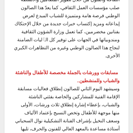
صلب مؤسسات العمل الثقافي، كما يعدّ هذا الصالون
الوطني فرصة هامة ومتميزة للشباب المبدع لعرض
إبداعاته ومزيد إكتساب خبرات جديدة من خلال الإحتكاك
بفنانين مخضرمين، كما تعمل وزارة الشؤون الثقافية
ومندوبياتها في الجهات على توفير كل الٱليات الضامنة
لنجاح هذا الصالون الوطني وغيره من التظاهرات الكبري
الأخرى.
مسابقات وورشات بالجملة مخصصة للأطفال والناشئة
والشباب وللمنشطين..
وسيشهد اليوم الثاني للصالون إنطلاق فعاليات مسابقة
الإقامة الفنية للمشاركين والخاصة بفئتي الناشئة
والشباب، بإعطاء إشارة إنطلاق ثلاث ورشات، الأولى
منها موجهة للأطفال وتخص النسيج بإعتماد الألياف
وسعف النخيل بإشراف الفنانة التشكيلية نوال السحباني
أستاذة مساعدة بالمعهد العالي للفنون والحرف، تليها