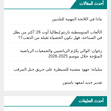
أحدث المقالات
ماذا في اللائحة المهنية للبلديين
الألعاب المتوسطية تارنتو إيطاليا أوت 26: أكثر من بطل
في السباحة، فهل تكون الحصيلة ثقيلة من الذهب؟؟
زغوان: الوالي يكرّم الرياضيين والجمعيات الرياضية
المتوّجة خلال موسم 2025-2026
سليانة: جهود مضنية للسيطرة على حريق جبل المرقب
تقدير جديد لمعهد باستور
أحدث التعليقات