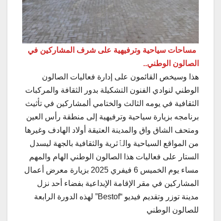
مساحات سياحية وترفيهية على شرف المشاركين في
الصالون الوطني..
هذا وسيخص القائمون على إدارة فعاليات الصالون
الوطني لنوادي الفنون التشكيلة بدور الثقافة والمركبات
الثقافية في يومه الثالث والختامي ألمشاركين في تأثيث
برنامجه بزيارة سياحية وترفيهية إلى منطقة رأس العين
ومتحف الشاق واق والمدينة العتيقة أولاد الهادف وغيرها
من المواقع السياحية والٱثرية والثقافية بالجهة ليسدل
الستار على فعاليات هذا الصالون الوطني الهام والمهم
مساء يوم الخميس 6 فيفري 2025 بزيارة معرض أعمال
المشاركين في مقر الإقامة الإبداعية بفضاء أحد نزل
مدينة توزر وتقديم فيديو “Bestof” لهذه الدورة الرابعة
للصالون الوطني