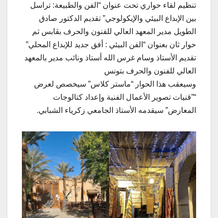
تنظيم لقاء حواري تحت عنوان “الفن والطبيعة: تراسل
بين الإبداع البيئي والإيكولوجي” تقديم الدكتور صادق
الطويل مدير المعهد العالي للفنون والحرف بڨابس ثم
حوار ثان بعنوان “الفن البيئي : أفق جديد للإبداع المحلي”
تقديم الأستاذ وسام غرس الله أستاذ ونائب مدير بالمعهد
العالي للفنون والحرف بتونس
وسيعقب هذا الحوار “ماستر كلاس” سيخصص لعرض
“”قنيات تصوير الأعمال الفنية وإعداد كتالوجات
المعارض” سيقدمه الأستاذ الجامعي زكرياء الشبابي.