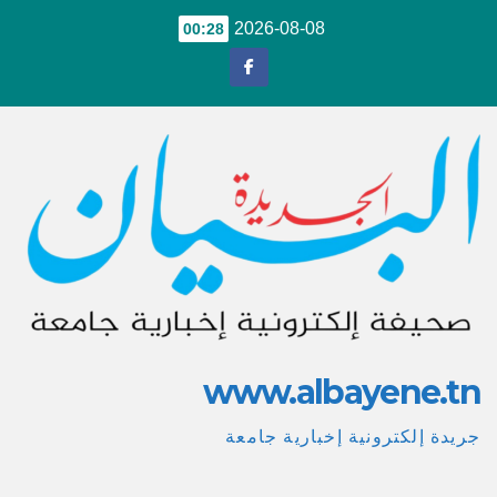
Ski
2026-08-08
00:28
t
conten
www.albayene.tn
جريدة إلكترونية إخبارية جامعة