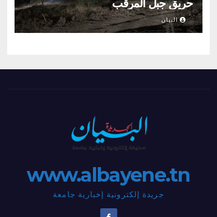
حريق جبل المرقب
البيان
www.albayene.tn
جريدة إلكترونية إخبارية جامعة