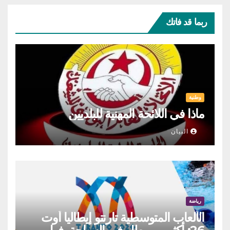
ربما قد فاتك
وطنية
ماذا في اللائحة المهنية للبلديين
البيان
رياضة
الألعاب المتوسطية تارنتو إيطاليا أوت