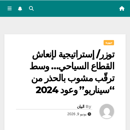
جهوية
توزر/ إستراتيجية لإنعاش
القطاع السياحي… وسط
ترقّب مشوب بالحذر من
“سيناريو” وعود 2024
By
البيان
يونيو 9, 2026