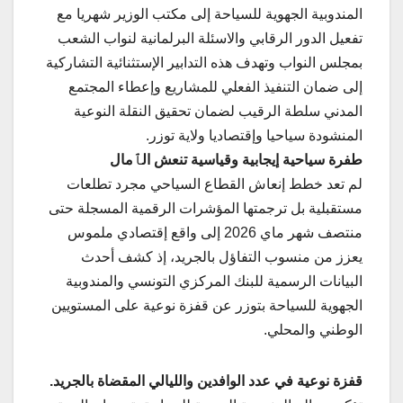
المندوبية الجهوية للسياحة إلى مكتب الوزير شهريا مع
تفعيل الدور الرقابي والاسئلة البرلمانية لنواب الشعب
بمجلس النواب وتهدف هذه التدابير الإستثنائية التشاركية
إلى ضمان التنفيذ الفعلي للمشاريع وإعطاء المجتمع
المدني سلطة الرقيب لضمان تحقيق النقلة النوعية
المنشودة سياحيا وإقتصاديا ولاية توزر.
طفرة سياحية إيجابية وقياسية تنعش الٱمال
لم تعد خطط إنعاش القطاع السياحي مجرد تطلعات
مستقبلية بل ترجمتها المؤشرات الرقمية المسجلة حتى
منتصف شهر ماي 2026 إلى واقع إقتصادي ملموس
يعزز من منسوب التفاؤل بالجريد، إذ كشف أحدث
البيانات الرسمية للبنك المركزي التونسي والمندوبية
الجهوية للسياحة بتوزر عن قفزة نوعية على المستويين
الوطني والمحلي.
قفزة نوعية في عدد الوافدين والليالي المقضاة بالجريد.