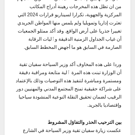
من ان تظل هذه المخرجات رهينة أدراج المكاتب
المركزية والجهوية، تكرارا لسيناريو قرارات 2024 التي
تعثرت إداريا وتمويليا ولم يلمس منها المواطن الجريدي
تغييرا جذريا على أرض الواقع. وقد أكد ممثلو الجمعيات
أن غياب الجداول الزمنية الدقيقة وٱليات الرقابة
الصارمة في السابق هو ما أجهض المخطط السابق.
وردا على هذه المخاوف أكد وزير السياحة سفيان تقية
أن الوزارة تبنت هذه المرة ٱلية متابعة ومراقبة دقيقة
ومستمرة ومباشرة لتنفيذ هذه التوصيات وذلك بالإعتماد
على شراكة حقيقية تمنح المجتمع المدني والمهنيين دور
الرقيب لضمان تحقيق النقلة النوعية المنشودة سياحيا
وإقتصاديا بالجريد.
بين الترحيب الحذر والتفاؤل المشروط
عكست زيارة سفيان تقية وزير السياحة في الشارع