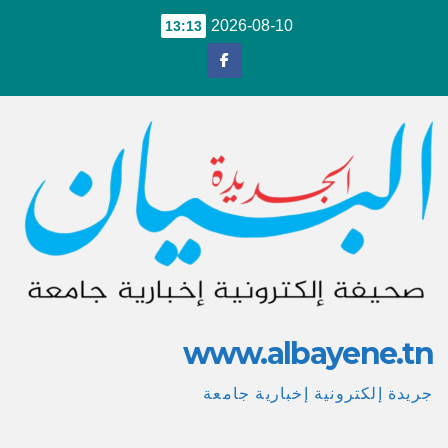
Ski
2026-08-10
13:13
t
conten
www.albayene.tn
جريدة إلكترونية إخبارية جامعة