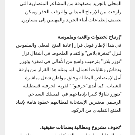
المحلي بالجريد مصفوفة من المشاعر المتضاربة التي
راوحت بين الإرتياح الميداني والترقب الحذر ويمكن
تصنيف إنطباعات أبناء الجريد والمهنيين إلى مسارين:
*إرتياح لخطوات واقعية وملموسة
في هذا الإطار قوبل قرار إعادة الفتح الفعلي والملموس
لنزل “تمغزة بلاص” والتقدم الملحوظ في أشغال نزل
“توزر بلازا” بترحيب واسع من الأهالي في تمغزة وتوزر
ودقاش ونقابات العمال، لما يمثله هذا القرار من بارقة
أمل لإمتصاص البطالة وخلق مواطن شغل مباشرة
للشباب، كما أبدى”حرفيو” “القرية الحرفية قسطيلية
“بتوزر تفاؤلا كبيرا بإدماجهم في المسلك السياحي
الرسمي معتبرين الإستجابة لمطالبهم خطوة هامة لإنقاذ
المنتج التقليدي من الركود.
*تخوف مشروع ومطالبة بضمانات حقيقية.