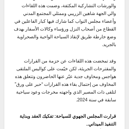
والورشات التشاركية المكثفة، وضمت هذه اللقاءات
والي الجهة شاهين الزريبي وممثلي المجتمع المدني
وأعضاء مجلس النواب كما شارك فيها كبار الفاعلين في
القطاع من أصحاب النزل ورؤساء وكالات الأسفار بهدف
وضع خارطة طريق لإنقاذ السياحة الواحية والصحراوية
بالجريد.
وقد تمخضت هذه اللقاءات عن حزمة من القرارات
والمقترحات الجريئة، لكن خيّمت على كواليس الملتقى
هواجس ومخاوف جدية عبّر عنها الحاضرون وتتعلق هذه
المخاوف من إحتمال بقاء هذه القرارات “حبر على ورق”
لتلقى ذات المصير الذي واجهته مخرجات وعود سياحية
سابقة في سنة 2024.
قرارت المجلس الجهوي للسياحة: تفكيك العقد وبداية
التنفيذ الميداني..