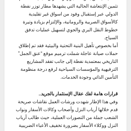
تثمين الإنتعاشة الحالية التي يشهدها مطار توزر نفطة
الدولي عبر إستقبال وفود من اسواق غير تقليدية
كالأسواق الصربية والرومانية، والإلتزام بزيادة وتيرة
خطوط النقل البري والجوي لتسهيل عمليات تدفق
السياح.
أما بخصوص تأهيل البنية التحتية والبيئية فقد تم إطلاق
حملات صيانة عاجلة شملت ترميم موقع “عنق الجمل”
التاريخي بمعتمدية نفطة إلى جانب تفقد المشاريع
الترفيهية والمؤسسات السياحية لرفع درجة منظومة
التأمين الذاتي وجودة الخدمات.
قرارات هامة لفك عقال الإستثمار بالجريد..
وفي هذا الإطار شهدت ورشات العمل نقاشات صريحة
قدم خلالها أرباب النزل وأصحاب وكالات الأسفار ونواب
الشعب جملة من التصورات العملية، حيث طالب أرباب
النزل ووكلاء الأسفار بضرورة تخفيف الأعباء الضريبية