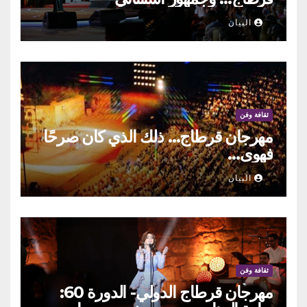
البيان
ثقافة وفن
مهرجان قرطاج… ذلك الذي كان صرحًا
فهوى…
البيان
ثقافة وفن
مهرجان قرطاج الدولي- الدورة 60: