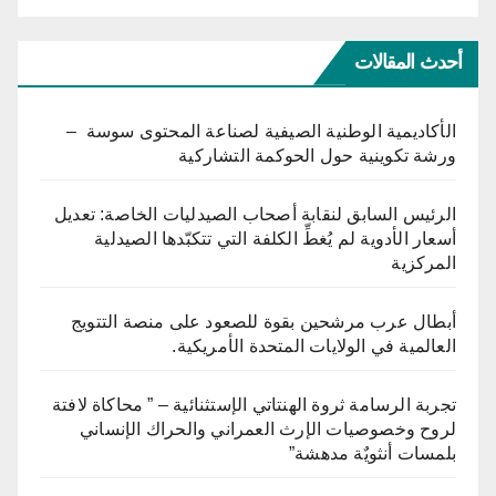
أحدث المقالات
الأكاديمية الوطنية الصيفية لصناعة المحتوى سوسة –
ورشة تكوينية حول الحوكمة التشاركية
الرئيس السابق لنقابة أصحاب الصيدليات الخاصة: تعديل
أسعار الأدوية لم يُغطِّ الكلفة التي تتكبّدها الصيدلية
المركزية
أبطال عرب مرشحين بقوة للصعود على منصة التتويج
العالمية في الولايات المتحدة الأمريكية.
تجربة الرسامة ثروة الهنتاتي الإستثنائية – ” محاكاة لافتة
لروح وخصوصيات الإرث العمراني والحراك الإنساني
بلمسات أنثويٌة مدهشة”