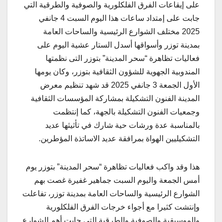
على إيقاعات الفرق الفلكلورية والصوفية والطرقية التي
جابت على إمتداد ساعات هذا اليوم السبت 4 جانفي
2025 مختلف الشوارع الرئيسية والساحات العامة
بمدينة توزر وأسواقها أسدل الستار عشية اليوم على
فعاليات تظاهرة “سحر المدينة” بتوزر التى نظمتها
المندوبية الجهوية للشؤون الثقافية بتوزر، وكان يومها
الأول الجمعة 3 جانفي 2025 قد شهد تنظيم معرض
المدينة الفنون التشكيلة بمشاركة المؤسسات الثقافية
وجمعيات الفنون التشكيلة بالجهة، كما إنتظمت
بالمناسبة عدة ورشات حية شارك في تأثيثها عديد
التشكيليين الهواة بمرافقة عديد الاساتذة المؤطرين.
هذا وقد واكب فعاليات تظاهرة “سحر المدينة” بتوزر يوم
أمس الجمعة واليوم السبت جماهير غفيرة غصت بهم
الشوارع الرئيسية والساحات العامة بمدينة توزر، تفاعلت
وإنتشت كثيرا مع أجواء خرجات الفرق الفلكلورية
والموسيقية والصوفية والطرقية التي جابت أهم الشوارع