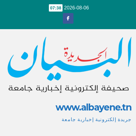
Ski
2026-08-06
07:38
t
conten
www.albayene.tn
جريدة إلكترونية إخبارية جامعة