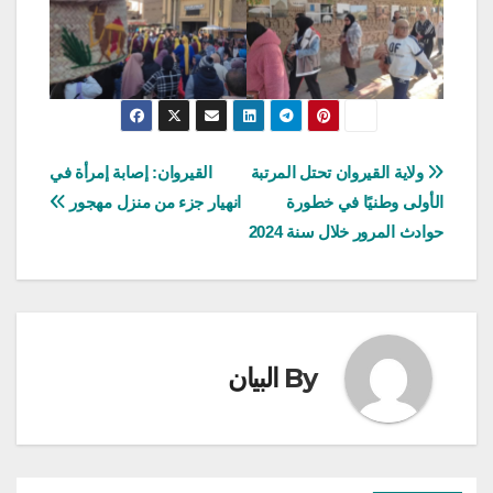
تصفّح
ولاية القيروان تحتل المرتبة
القيروان: إصابة إمرأة في
الأولى وطنيًا في خطورة
انهيار جزء من منزل مهجور
المقالات
حوادث المرور خلال سنة 2024
By
البيان