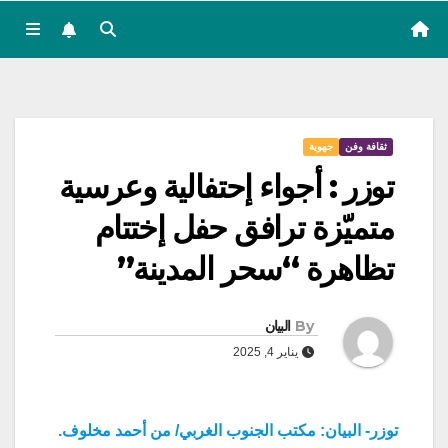
ثقافة وفن
جهوية
توزر : أجواء إحتفالية وعرسية
متميّزة ترافق حفل إختتام
تظاهرة “سحر المدينة”
By
البيان
يناير 4, 2025
توزر- البيان: مكتب الجنوب الغربي/ من أحمد مخلوف.