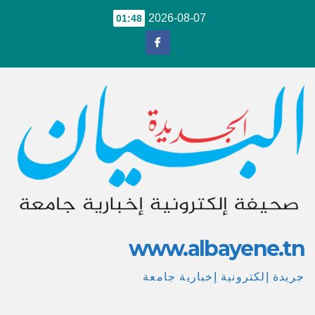
Ski
2026-08-07
01:48
t
conten
www.albayene.tn
جريدة إلكترونية إخبارية جامعة