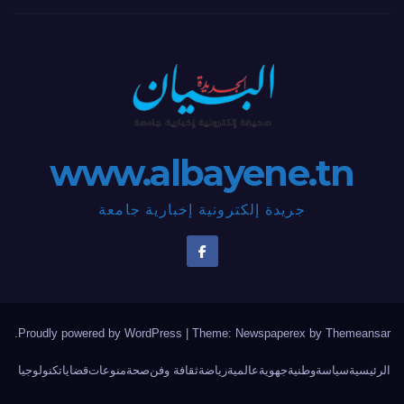
www.albayene.tn
جريدة إلكترونية إخبارية جامعة
.
Proudly powered by WordPress
|
Theme: Newspaperex by
Themeansar
الرئيسية
سياسة
وطنية
جهوية
عالمية
رياضة
ثقافة وفن
صحة
منوعات
قضايا
تكنولوجيا