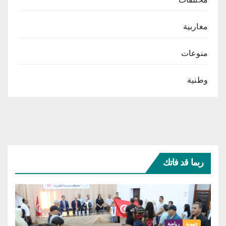
مغاربية
منوعات
وطنية
ربما قد فاتك
جهوية
رياضة