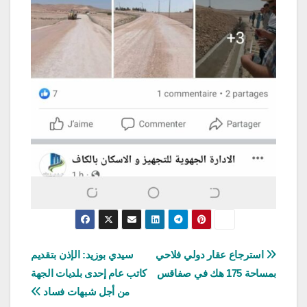
تصفّح
استرجاع عقار دولي فلاحي
سيدي بوزيد: الإذن بتقديم
بمساحة 175 هك في صفاقس
كاتب عام إحدى بلديات الجهة
المقالات
من أجل شبهات فساد