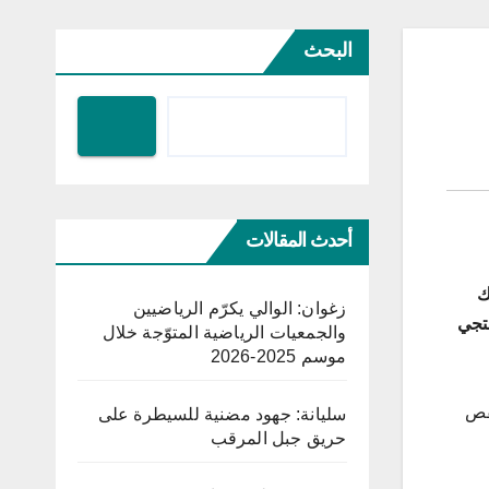
البحث
أحدث المقالات
 بالمائة، وذلك
زغوان: الوالي يكرّم الرياضيين
منتجي
والجمعيات الرياضية المتوّجة خلال
موسم 2025-2026
نقص
سليانة: جهود مضنية للسيطرة على
حريق جبل المرقب