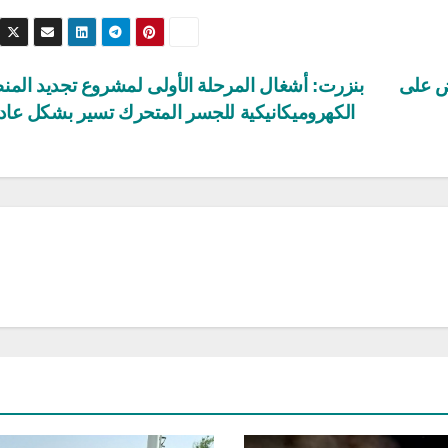
ض على
بنزرت: أشغال المرحلة الأولى لمشروع تجديد المن
الكهروميكانيكية للجسر المتحرك تسير بشكل عا