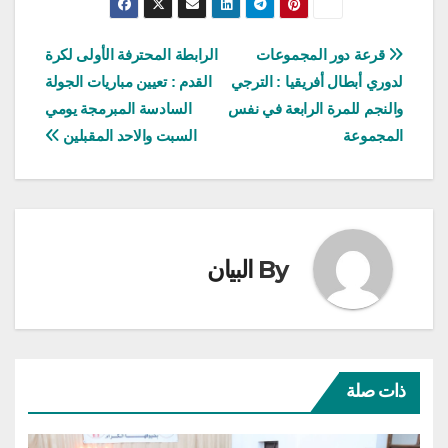
تصفّح
قرعة دور المجموعات
الرابطة المحترفة الأولى لكرة
لدوري أبطال أفريقيا : الترجي
القدم : تعيين مباريات الجولة
المقالات
والنجم للمرة الرابعة في نفس
السادسة المبرمجة يومي
المجموعة
السبت والاحد المقبلين
By
البيان
ذات صلة