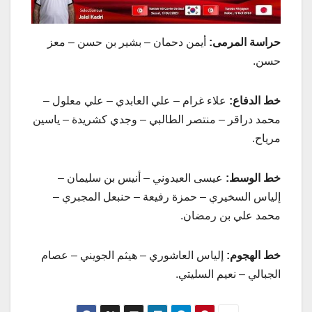
حراسة المرمى:
أيمن دحمان – بشير بن حسن – معز
حسن.
خط الدفاع:
علاء غرام – علي العابدي – علي معلول –
محمد دراقر – منتصر الطالبي – وجدي كشريدة – ياسين
مرياح.
خط الوسط:
عيسى العيدوني – أنيس بن سليمان –
إلياس السخيري – حمزة رفيعة – حنبعل المجبري –
محمد علي بن رمضان.
خط الهجوم:
إلياس العاشوري – هيثم الجويني – عصام
الجبالي – نعيم السليتي.