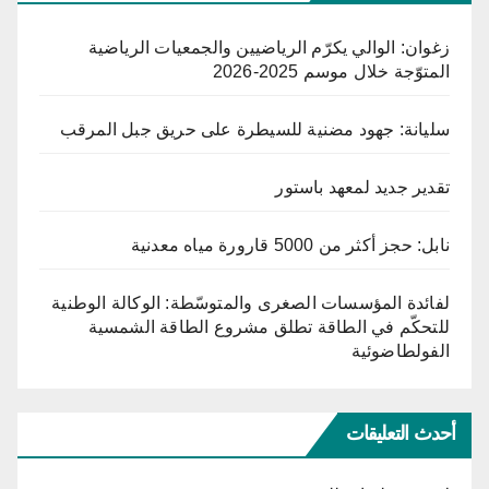
زغوان: الوالي يكرّم الرياضيين والجمعيات الرياضية
المتوّجة خلال موسم 2025-2026
سليانة: جهود مضنية للسيطرة على حريق جبل المرقب
تقدير جديد لمعهد باستور
نابل: حجز أكثر من 5000 قارورة مياه معدنية
لفائدة المؤسسات الصغرى والمتوسّطة: الوكالة الوطنية
للتحكّم في الطاقة تطلق مشروع الطاقة الشمسية
الفولطاضوئية
أحدث التعليقات