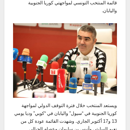
قائمة المنتخب التونسي لمواجهتي كوريا الجنوبية
واليابان.
ويستعد المنتخب خلال فترة التوقف الدولي لمواجهة
كوريا الجنوبية في “سيول” واليابان في “كوبي” وديا يومي
13 و17 أكتوبر الجاري. وشهدت القائمة عودة كل من
نعيم السليتي وأنيس بن سليمان وعصام الجبالي.