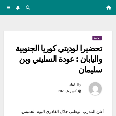
رياضة
تحضيرا لوديتي كوريا الجنوبية
واليابان : عودة السليتي وبن
سليمان
By
البيان
أكتوبر 6, 2023
أعلن المدرب الوطني جلال القادري اليوم الخميس،