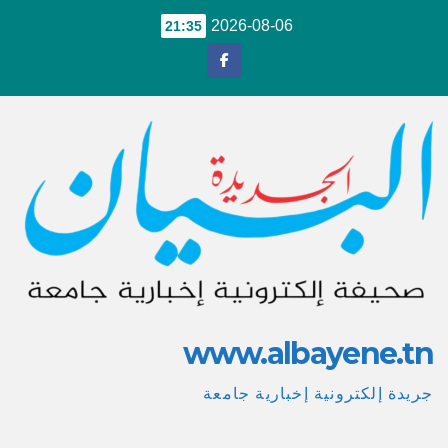
Ski
2026-08-06
21:35
t
conten
www.albayene.tn
جريدة إلكترونية إخبارية جامعة