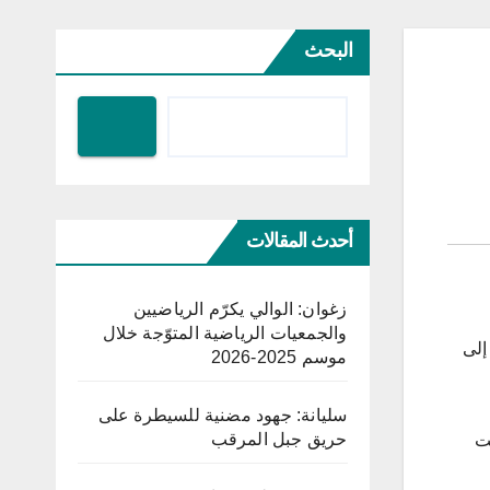
البحث
أحدث المقالات
زغوان: الوالي يكرّم الرياضيين
والجمعيات الرياضية المتوّجة خلال
إلى
موسم 2025-2026
سليانة: جهود مضنية للسيطرة على
حريق جبل المرقب
قت