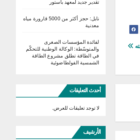
تقدير جديد لمعهد باستور
نابل: حجز أكثر من 5000 قارورة مياه
معدنية
لفائدة المؤسسات الصغرى
ته
والمتوسّطة: الوكالة الوطنية للتحكّم
في الطاقة تطلق مشروع الطاقة
الشمسية الفولطاضوئية
أحدث التعليقات
لا توجد تعليقات للعرض.
الأرشيف