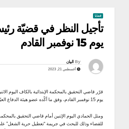
قضايا
تأجيل النظر في قضيّة رئي
يوم 15 نوفمبر القادم
By
البيان
أغسطس 21, 2023
قرّر قاضي التحقيق بالمحكمة الإبتدائية بالكاف اليوم ال
يوم 15 نوفمبر القادم، وفق ما أكّده عضو هيئة الدفاع العيّاشي الهمّامي في تصريح لوكالة تونس إفريقيا للانباء.
ومثل الحمادي اليوم الإثنين أمام قاضي التحقيق بالمحكمة
للقضاء وذلك للبحث في جريمة “تعطيل حرية الشغل” على خلفّية إضراب شهر ج