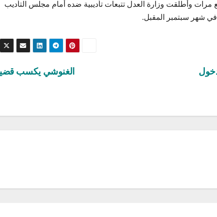
بع مرات وأطلقت وزارة العدل تتبعات تأديبية ضده أمام مجلس التأديب
في شهر سبتمبر المقبل.
دخول
الغنوشي يكسب قضي