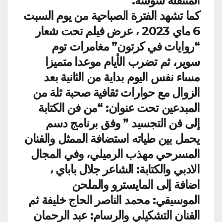
المتنقلة سوسة.
كما تشهد الفترة الصباحية من يوم السبت
6 ماي 2023 ، عرض فيلم تحت شعار
“روايات في كرتون” مغامرات توم
سوير، ثم تضرب الأيام موعدا متميزا
مساء نفس اليوم بداية من الثانية بعد
الزوال مع حوارات ثقافية صحبة ثلة من
المبدعين تحت عنوان: “من فن الكتابة
إلى فن التجسيد ” وفق برنامج دسم
يحمل بين طياته استضافة الممثل والفنان
المسرحي مهذب الرميلي، وفي المجال
الادبي والكتابة: الشاعر جلال باباي ،
اضافة إلى المايسترو والملحن
الموسيقي: محمد الناصر الحاج خليفة ثم
الفنان التشكيلي والرسام: عبد الرحمان