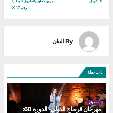
الأشواق…
مرور خطير بالطريق الوطنية
رقم 17
By
البيان
ذات صلة
ثقافة وفن
مهرجان قرطاج الدولي- الدورة 60: