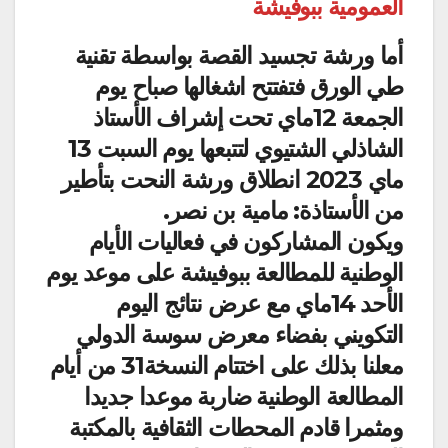
العمومية ببوفيشة
أما ورشة تجسيد القصة بواسطة تقنية
طي الورق فتفتتح اشغالها صباح يوم
الجمعة 12ماي تحت إشراف الأستاذ
الشاذلي الشتيوي لتتبعها يوم السبت 13
ماي 2023 انطلاق ورشة النحت بتأطير
من الأستاذة: مامية بن نصر.
ويكون المشاركون في فعاليات الأيام
الوطنية للمطالعة ببوفيشة على موعد يوم
الأحد 14ماي مع عرض نتائج اليوم
التكويني بفضاء معرض سوسة الدولي
معلنا بذلك على اختتام النسخة31 من أيام
المطالعة الوطنية ضاربة موعدا جديدا
ومثمرا قادم المحطات الثقافية بالمكتبة