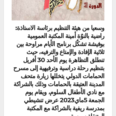
وسعيا من هيئة التنظيم برئاسة الاستاذة:
راضية بالنوٌة أمينة المكتبة العمومية
بوفيشة تشكٌل برنامج الأيام مراوحة بين
ثلاثية الإفادة والإمتاع والترفيه، حيث
تنطلق التظاهرة يوم الأحد 30 أفريل
بتنظيم رحلة دراسية وترفيهية إلى مسرح
الحمامات الدولي يتخللها زيارة متحف
المدينة العتيقة بالحمامات وذلك بالشراكة
مع نادي الأطفال السلوم، ويقام يوم
الجمعة 5ماي2023 عرض تنشيطي
بمدرسة ريفية بالشراكة مع المكتبة