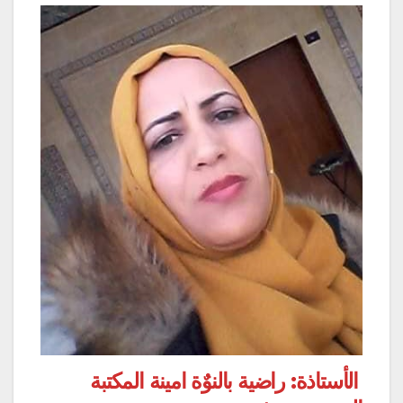
الأستاذة: راضية بالنوٌة امينة المكتبة