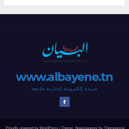
www.albayene.tn
جريدة إلكترونية إخبارية جامعة
.
Proudly powered by WordPress
|
Theme: Newspaperex by
Themeansar