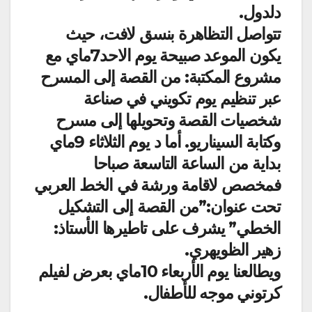
دلدول.
تتواصل التظاهرة بنسق لافت، حيث
يكون الموعد صبيحة يوم الاحد7ماي مع
مشروع المكتبة: من القصة إلى المسرح
عبر تنظيم يوم تكويني في صناعة
شخصيات القصة وتحويلها إلى مسرح
وكتابة السيناريو. أما د يوم الثلاثاء 9ماي
بداية من الساعة التاسعة صباحا
فمخصص لاقامة ورشة في الخط العربي
تحت عنوان:”من القصة إلى التشكيل
الخطي” يشرف على تاطيرها الأستاذ:
زهير الظويهري.
ويطالعنا يوم الأربعاء 10ماي بعرض لفيلم
كرتوني موجه للأطفال.