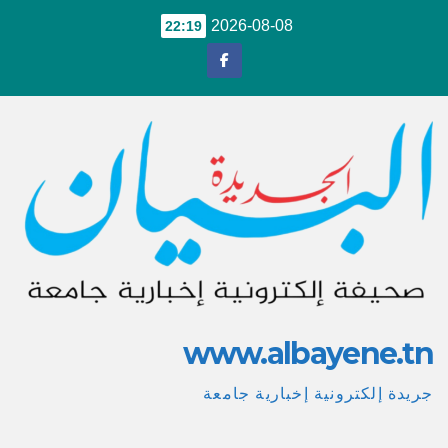
Ski
2026-08-08
22:19
t
conten
www.albayene.tn
جريدة إلكترونية إخبارية جامعة