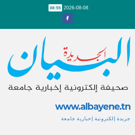
Ski
2026-08-08
08:55
t
conten
www.albayene.tn
جريدة إلكترونية إخبارية جامعة