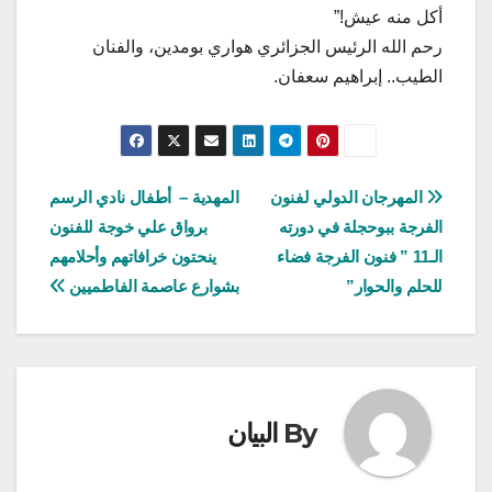
أكل منه عيش!”
​رحم الله الرئيس الجزائري هواري بومدين، والفنان
الطيب.. إبراهيم سعفان.
تصفّح
المهرجان الدولي لفنون
المهدية – أطفال نادي الرسم
الفرجة ببوحجلة في دورته
برواق علي خوجة للفنون
المقالات
الـ11 ” فنون الفرجة فضاء
ينحتون خرافاتهم وأحلامهم
للحلم والحوار”
بشوارع عاصمة الفاطميين
By
البيان