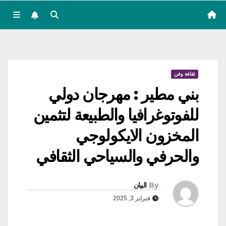
ثقافة وفن
بني مطير : مهرجان دولي
للفوتوغرافيا والطبيعة لتثمين
المخزون الايكولوجي
والحرفي والسياحي الثقافي
By
البيان
فبراير 3, 2025