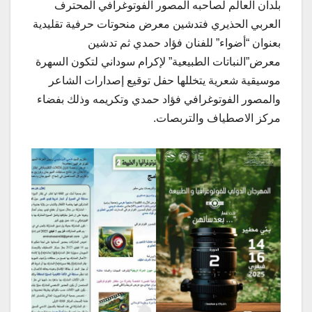
بلدان العالم لصاحبه المصور الفوتوغرافي المحترف
العربي الحذيري فتدشين معرض منحوتات حرفية تقليدية
بعنوان “أضواء” للفنان فؤاد حمدي ثم تدشين
معرض”النباتات الطبيعية” لإكرام سوداني لتكون السهرة
موسيقية شعرية يتخللها حفل توقيع إصدارات الشاعر
والمصور الفوتوغرافي فؤاد حمدي وتكريمه وذلك بفضاء
مركز الاصطياف والتربصات.