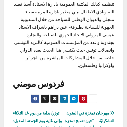
تنظيمه كذلك المكتبة العمومية بادارة الاستاذة آسيا قصد
الله ونادي الاطفال ببني مطير بادارة المربية سناء
منجلي والديوان الوطني للسياحة من خلال المندوبية
الجهوية للسياحة بطبرقة- عين دراهم باشراف الاستاذ
عيسى المرواني الاتحاد الجهوي للصناعة والتجارة
بجندوبة وعدد من المؤسسات العمومية كالبريد التونسي
واتصالات تونس حيث يكتسي هذا الحدث بعده الدولي
خاصة من خلال المشاركات المباشرة من الجزائر
واوكرانيا وفلسطين.
فردوس مومني
تصفّح
مهرجان تمغزة في الفنون
توزر/ بداية من يوم غد الثلاثاء
التشكيليّة – “حين تصبح تمغزة
وإلى غاية يوم الجمعة المقبل:
المقالات