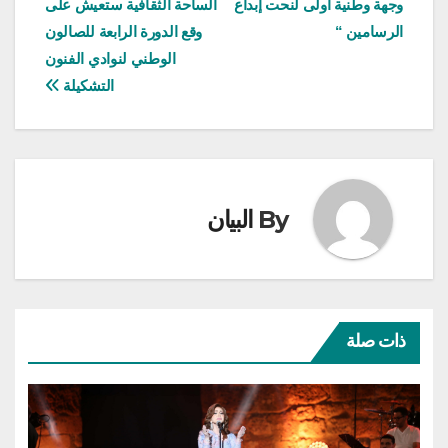
وجهة وطنية أولى لنحت إبداع
الساحة الثقافية ستعيش على
الرسامين “
وقع الدورة الرابعة للصالون
الوطني لنوادي الفنون
التشكيلة
By
البيان
ذات صلة