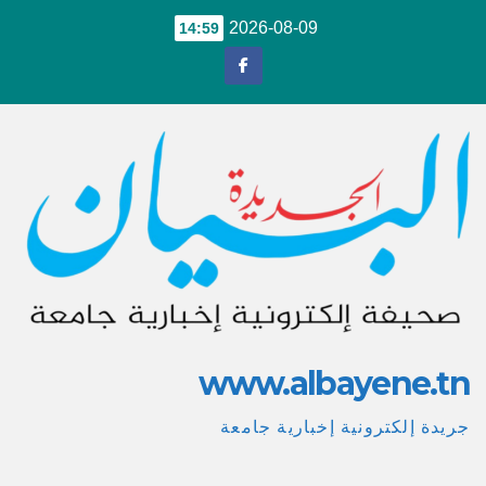
Ski
2026-08-09
14:59
t
conten
www.albayene.tn
جريدة إلكترونية إخبارية جامعة