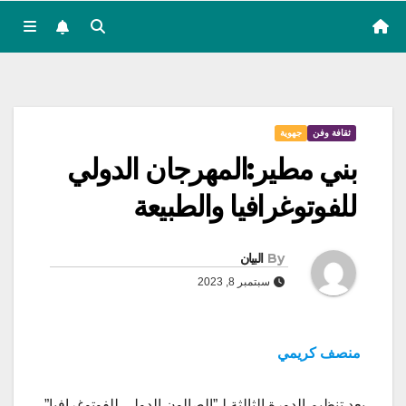
ثقافة وفن
جهوية
بني مطير:المهرجان الدولي
للفوتوغرافيا والطبيعة
By
البيان
سبتمبر 8, 2023
منصف كريمي
بعد تنظيم الدورة الثالثة لـ”الصالون الدولي للفوتوغرافيا”