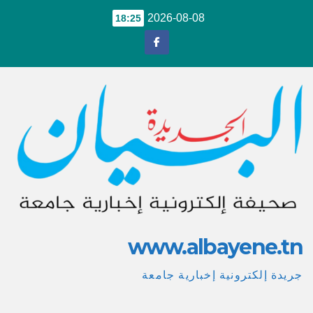
Ski
2026-08-08
18:25
t
conten
www.albayene.tn
جريدة إلكترونية إخبارية جامعة