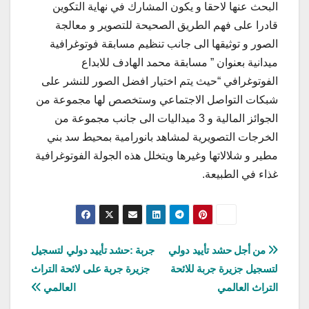
البحث عنها لاحقا و يكون المشارك في نهاية التكوين
قادرا على فهم الطريق الصحيحة للتصوير و معالجة
الصور و توثيقها الى جانب تنظيم مسابقة فوتوغرافية
ميدانية بعنوان ” مسابقة محمد الهادف للابداع
الفوتوغرافي “حيث يتم اختيار افضل الصور للنشر على
شبكات التواصل الاجتماعي وستخصص لها مجموعة من
الجوائز المالية و 3 ميداليات الى جانب مجموعة من
الخرجات التصويرية لمشاهد بانورامية بمحيط سد بني
مطير و شلالاتها وغيرها ويتخلل هذه الجولة الفوتوغرافية
غذاء في الطبيعة.
تصفّح
من أجل حشد تأييد دولي
جربة :حشد تأييد دولي لتسجيل
لتسجيل جزيرة جربة للائحة
جزيرة جربة على لائحة التراث
المقالات
التراث العالمي
العالمي