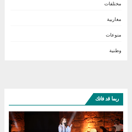
مختلفات
مغاربية
منوعات
وطنية
ربما قد فاتك