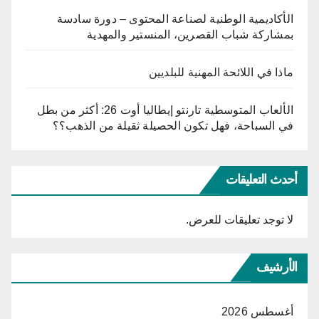
الأكاديمية الوطنية لصناعة المحتوى – دورة سادسة
بمشاركة شباب القصرين، المنستير والمهدية
ماذا في اللائحة المهنية للبلديين
الألعاب المتوسطية تارنتو إيطاليا أوت 26: أكثر من بطل
في السباحة، فهل تكون الحصيلة ثقيلة من الذهب؟؟
أحدث التعليقات
لا توجد تعليقات للعرض.
الأرشيف
أغسطس 2026