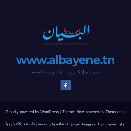
www.albayene.tn
جريدة إلكترونية إخبارية جامعة
.
Proudly powered by WordPress
|
Theme: Newspaperex by
Themeansar
الرئيسية
سياسة
وطنية
جهوية
عالمية
رياضة
ثقافة وفن
صحة
منوعات
قضايا
تكنولوجيا